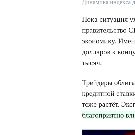
Динамика индекса 
Пока ситуация у
правительство С
экономику. Имен
долларов к концу
тысяч.
Трейдеры облига
кредитной ставк
тоже растёт. Эк
благоприятно вли