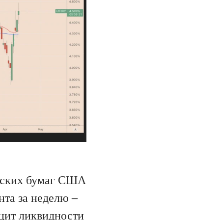
ейских бумаг США
нта за неделю –
ицит ликвидности