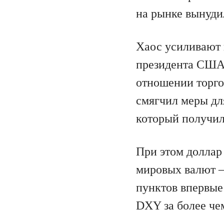
на рынке вынуди
Хаос усиливают 
президента США
отношении торго
смягчил меры дл
который получи
При этом доллар
мировых валют –
пунктов впервые
DXY за более чем