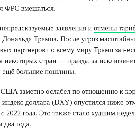
л ФРС вмешаться.
непредсказуемые заявления и
отмены тари
 Дональда Трампа. После угроз масштабны
вых партнеров по всему миру Трамп за нес
я некоторых стран — правда, за исключени
л ещё большие пошлины.
 США заметно ослабел по отношению к ко
 индекс доллара (DXY) опустился ниже от
 с 2022 года. Это также стало худшим нед
 два года.