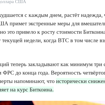
доллара США
худшается с каждым днем, растёт надежда, 
ША примет экстренные меры для вмешатель
но это привело к росту стоимости Биткоин
 текущей недели, когда BTC в том числе вз
ций теперь закладывают как минимум три
и ФРС до конца года. Вероятность четвёрт
сперты напоминают, что
исторически снижен
яет на курс Биткоина.