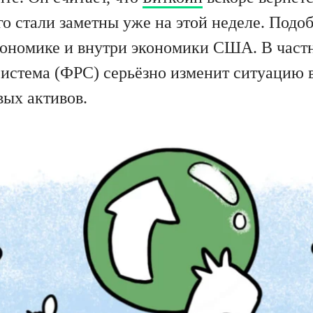
о стали заметны уже на этой неделе. Подоб
ономике и внутри экономики США. В частно
система (ФРС) серьёзно изменит ситуацию 
вых активов.