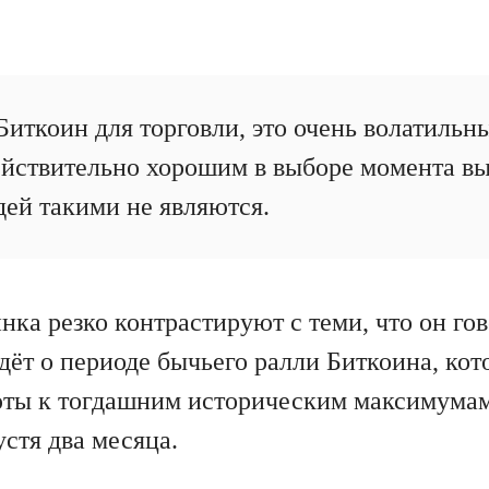
иткоин для торговли, это очень волатильн
ействительно хорошим в выборе момента вы
ей такими не являются.
ка резко контрастируют с теми, что он гов
идёт о периоде бычьего ралли Биткоина, ко
ты к тогдашним историческим максимумам
стя два месяца.