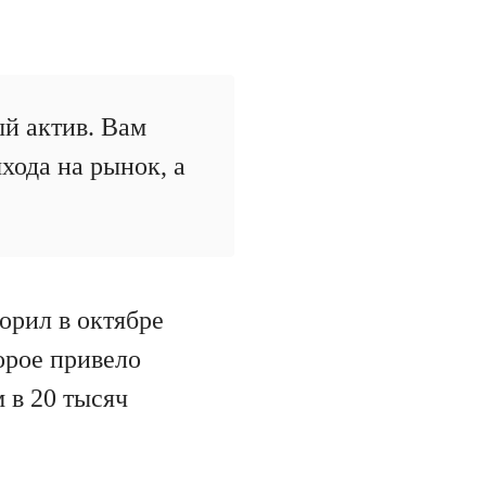
ый актив. Вам
хода на рынок, а
орил в октябре
торое привело
 в 20 тысяч