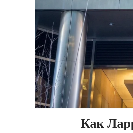
Как Лар