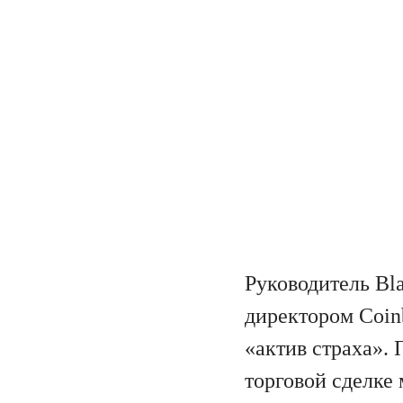
Руководитель Bl
директором Coin
«актив страха». 
торговой сделке