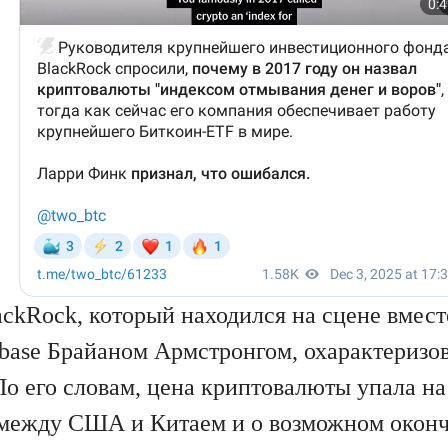
ackRock, который находился на сцене вмест
base Брайаном Армстронгом, охарактеризо
По его словам, цена криптовалюты упала на
 между США и Китаем и о возможном окон