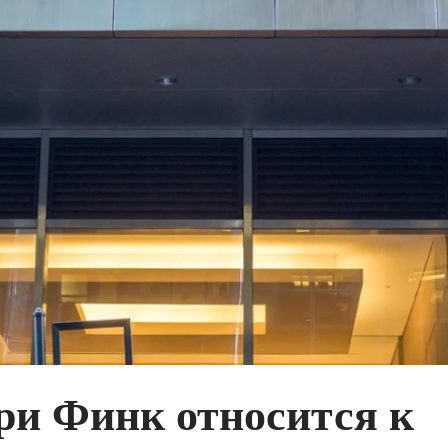
ри Финк относится к