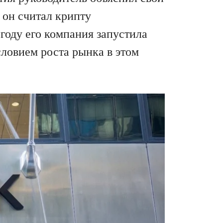
 он считал крипту
году его компания запустила
словием роста рынка в этом