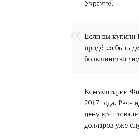
Украине.
Если вы купили Б
придётся быть д
большинство люд
Комментарии Фин
2017 года. Речь 
цену криптовалю
долларов уже спу