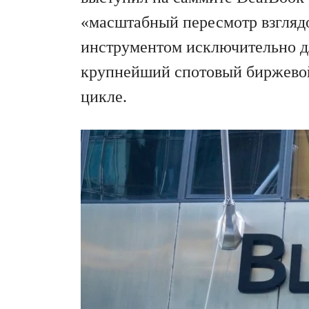
«масштабный пересмотр взглядо
инструментом исключительно дл
крупнейший спотовый биржево
цикле.