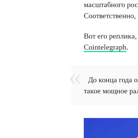
масштабного рос
Соответственно, 
Вот его реплика
Cointelegraph
.
До конца года о
такое мощное ра