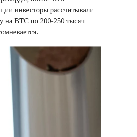
енции инвесторы рассчитывали
ку на BTC по 200-250 тысяч
сомневается.