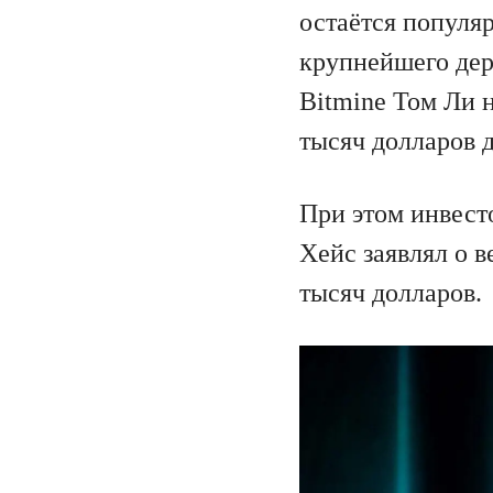
остаётся популя
крупнейшего дер
Bitmine Том Ли н
тысяч долларов д
При этом инвест
Хейс заявлял о 
тысяч долларов.