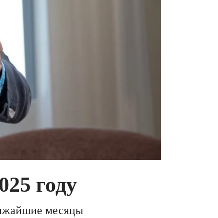
025 году
лижайшие месяцы