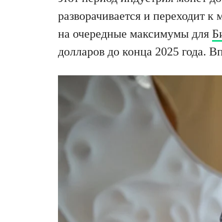
разворачивается и переходит к
на очередные максимумы для
Б
долларов до конца 2025 года. Вп