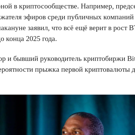
рной в криптосообществе. Например, предс
жателя эфиров среди публичных компаний
акануне заявил, что всё ещё верит в рост 
о конца 2025 года.
ор и бывший руководитель криптобиржи B
вероятности прыжка первой криптовалюты 