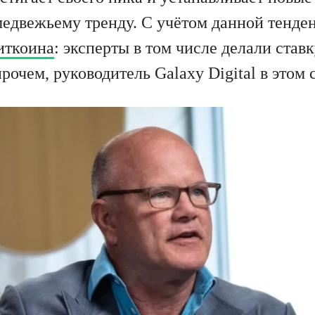
 медвежьему тренду. С учётом данной тенд
иткоина
: эксперты в том числе делали став
рочем, руководитель Galaxy Digital в этом 