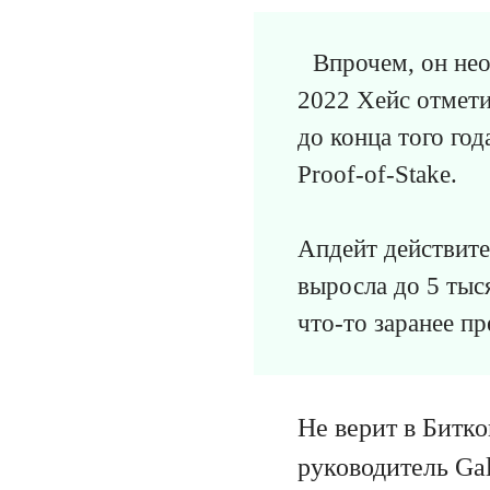
Впрочем, он неод
2022 Хейс отмети
до конца того год
Proof-of-Stake.
Апдейт действите
выросла до 5 тыс
что-то заранее п
Не верит в Битко
руководитель Gal