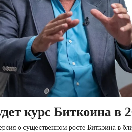
дет курс Биткоина в 2
ерсия о существенном росте Биткоина в б