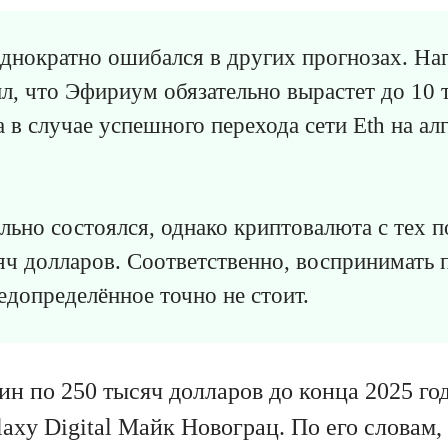
нократно ошибался в других прогнозах. Нап
л, что Эфириум обязательно вырастет до 10 
а в случае успешного перехода сети Eth на а
льно состоялся, однако криптовалюта с тех п
яч долларов. Соответственно, воспринимать 
редопределённое точно не стоит.
ин по 250 тысяч долларов до конца 2025 го
axy Digital Майк Новограц. По его словам, 