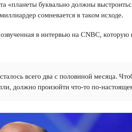
та «планеты буквально должны выстроиться
миллиардер сомневается в таком исходе.
, озвученная в интервью на CNBC, которую
сталось всего два с половиной месяца. Что
лли, должно произойти что-то по-настоящ