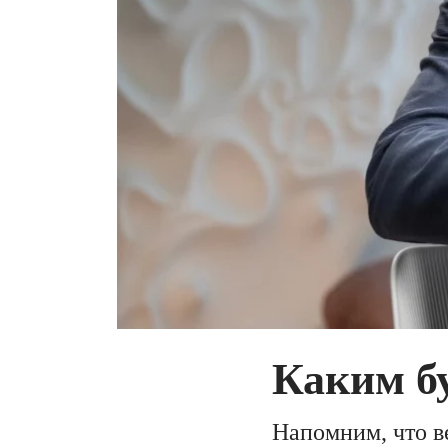
Каким бу
Напомним, что в