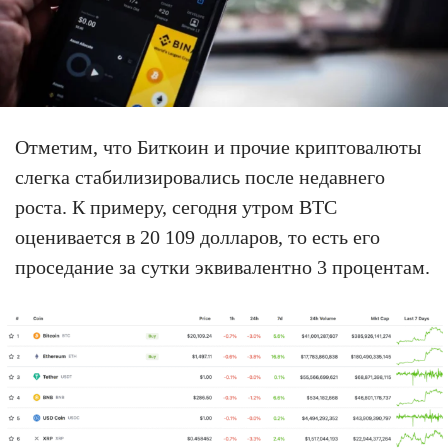
Отметим, что Биткоин и прочие криптовалюты
слегка стабилизировались после недавнего
роста. К примеру, сегодня утром BTC
оценивается в 20 109 долларов, то есть его
проседание за сутки эквивалентно 3 процентам.