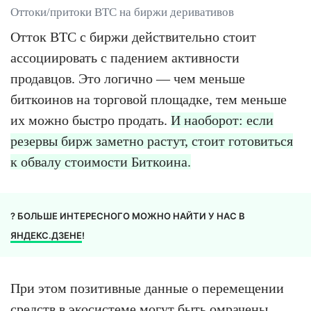
Оттоки/притоки BTC на биржи деривативов
Отток BTC с биржи действительно стоит
ассоциировать с падением активности
продавцов. Это логично — чем меньше
биткоинов на торговой площадке, тем меньше
их можно быстро продать.
И наоборот: если
резервы бирж заметно растут, стоит готовиться
к обвалу стоимости Биткоина.
? БОЛЬШЕ ИНТЕРЕСНОГО МОЖНО НАЙТИ У НАС В
ЯНДЕКС.ДЗЕНЕ
!
При этом позитивные данные о перемещении
средств в экосистеме могут быть омрачены