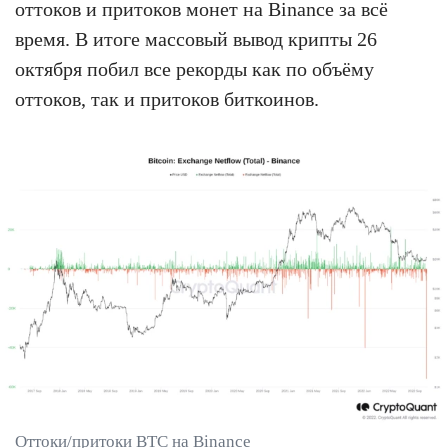
оттоков и притоков монет на Binance за всё
время. В итоге массовый вывод крипты 26
октября побил все рекорды как по объёму
оттоков, так и притоков биткоинов.
Оттоки/притоки BTC на Binance