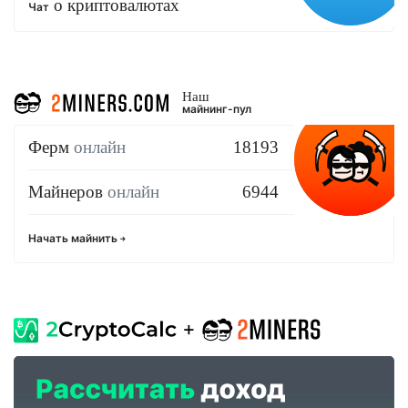
о криптовалютах
Чат
Наш
майнинг-пул
Ферм
онлайн
18193
Майнеров
онлайн
6944
Начать майнить