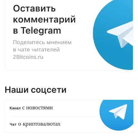
Наши соцсети
с новостями
Канал
о криптовалютах
Чат