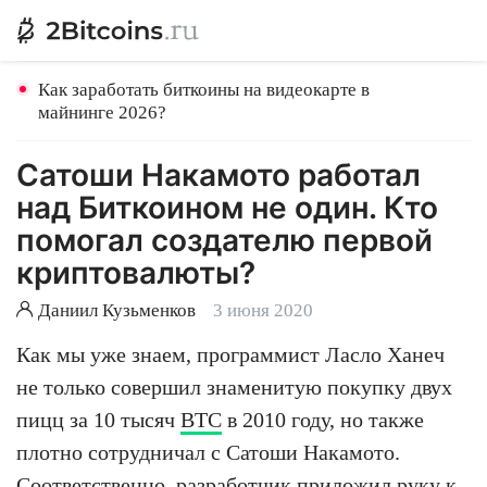
Как заработать биткоины на видеокарте в
майнинге 2026?
Сатоши Накамото работал
над Биткоином не один. Кто
помогал создателю первой
криптовалюты?
Даниил Кузьменков
3 июня 2020
Как мы уже знаем, программист Ласло Ханеч
не только совершил знаменитую покупку двух
пицц за 10 тысяч
BTC
в 2010 году, но также
плотно сотрудничал с Сатоши Накамото.
Соответственно, разработчик приложил руку к