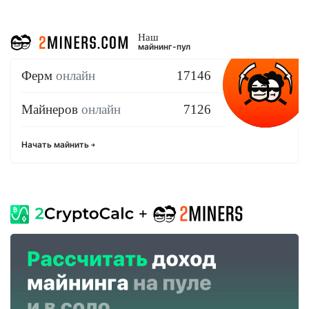
Наш
майнинг-пул
Ферм
онлайн
17146
Майнеров
онлайн
7126
Начать майнить