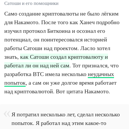
Сатоши и его помощники
Само создание криптовалюты не было лёгким
для Накамото. После того как Ханеч подробно
изучил протокол Биткоина и осознал его
потенциал, он поинтересовался историей
работы Сатоши над проектом. Ласло хотел
знать,
как Сатоши создал криптовалюту и
работал ли он над ней сам
. Тот признался, что
разработка BTC имела несколько
неудачных
попыток
, а сам он уже долгое время работает
над криптовалютой. Вот цитата Накамото.
Я потратил несколько лет, сделал несколько
попыток. Я работал над этим какое-то