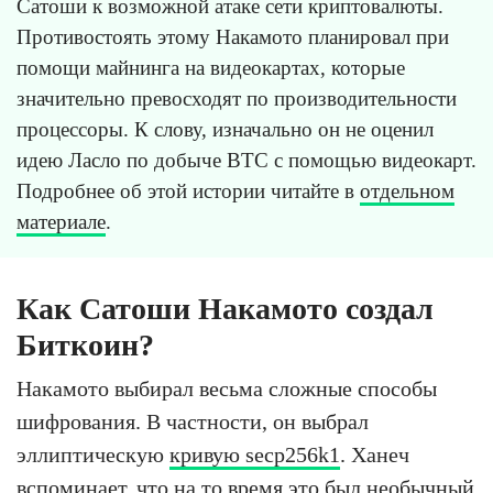
Сатоши к возможной атаке сети криптовалюты.
Противостоять этому Накамото планировал при
помощи майнинга на видеокартах, которые
значительно превосходят по производительности
процессоры. К слову, изначально он не оценил
идею Ласло по добыче BTC с помощью видеокарт.
Подробнее об этой истории читайте в
отдельном
материале
.
Как Сатоши Накамото создал
Биткоин?
Накамото выбирал весьма сложные способы
шифрования. В частности, он выбрал
эллиптическую
кривую secp256k1
. Ханеч
вспоминает, что на то время это был необычный