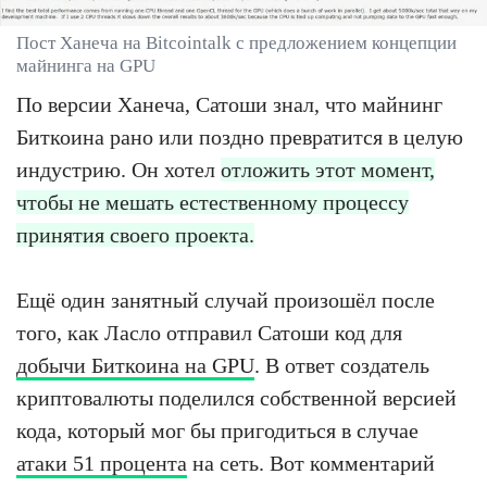
Пост Ханеча на Bitcointalk с предложением концепции
майнинга на GPU
По версии Ханеча, Сатоши знал, что майнинг
Биткоина рано или поздно превратится в целую
индустрию. Он хотел
отложить этот момент,
чтобы не мешать естественному процессу
принятия своего проекта.
Ещё один занятный случай произошёл после
того, как Ласло отправил Сатоши код для
добычи Биткоина на GPU
. В ответ создатель
криптовалюты поделился собственной версией
кода, который мог бы пригодиться в случае
атаки 51 процента
на сеть. Вот комментарий