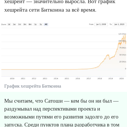
хешрейт — значительно выросла. Вот график
хешрейта сети Биткоина за всё время.
График хешрейта Биткоина
Мы считаем, что Сатоши — кем бы он ни был —
раздумывал над перспективами проекта и
возможными путями его развития задолго до его
запуска. Среди пунктов плана разработчика в том