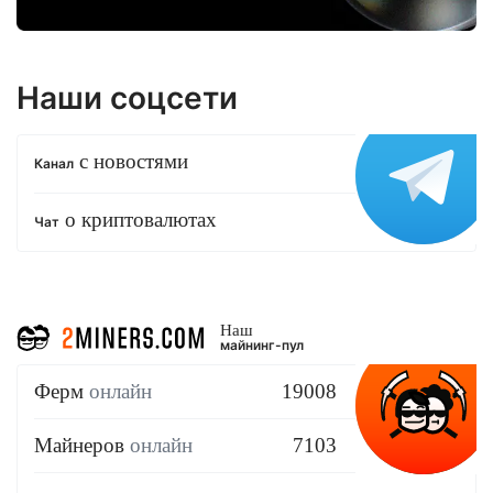
Наши соцсети
с новостями
Канал
о криптовалютах
Чат
Наш
майнинг-пул
Ферм
онлайн
19008
Майнеров
онлайн
7103