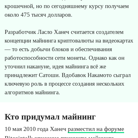
крошечной, но по сегодняшнему курсу получаем
около 475 тысяч долларов.
Разработчик Ласло Ханеч считается создателем
концепции майнинга криптовалюты на видеокартах
— то есть добычи блоков и обеспечивания
работоспособности сети монеты. Однако как он
уточнил накануне, идея майнинга всё же
принадлежит Сатоши. Вдобавок Накамото сыграл
ключевую роль в процессе создания нескольких
алгоритмов майнинга.
Кто придумал майнинг
10 мая 2010 года Ханеч
разместил на форуме
Bitcointalk
описание принципа майнинга