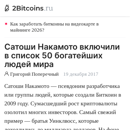
Как заработать биткоины на видеокарте в
майнинге 2026?
Сатоши Накамото включили
в список 50 богатейших
людей мира
Григорий Поперечный
19 декабря 2017
Сатоши Накамото — псевдоним разработчика
или группы людей, которые создали Биткоин в
2009 году. Сумасшедший рост криптовалюты
озолотил многих инвесторов. Самый свежий
пример — братья Уинклвосс, которые
доходлились до миллиарда долларов. На фоне