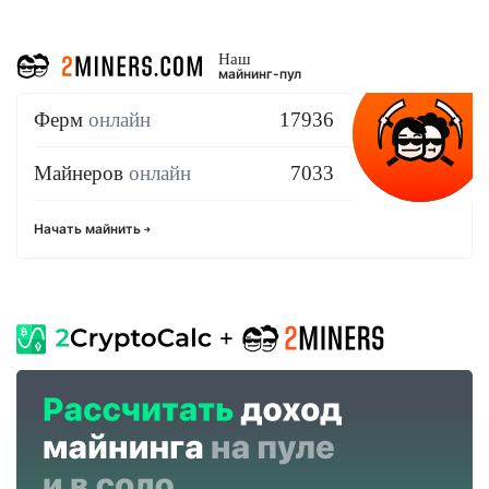
Наш
майнинг-пул
Ферм
онлайн
17936
Майнеров
онлайн
7033
Начать майнить