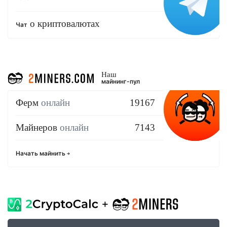
о криптовалютах
Чат
Наш
майнинг-пул
Ферм
онлайн
19167
Майнеров
онлайн
7143
Начать майнить