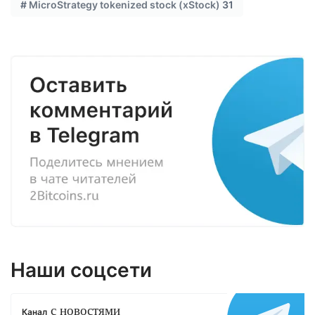
#
MicroStrategy tokenized stock (xStock)
31
Наши соцсети
с новостями
Канал