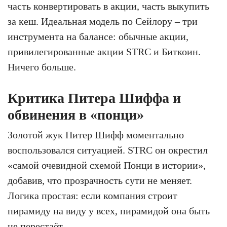
часть конвертировать в акции, часть выкупить
за кеш. Идеальная модель по Сейлору – три
инструмента на балансе: обычные акции,
привилегированные акции STRC и Биткоин.
Ничего больше.
Критика Питера Шиффа и
обвинения в «понци»
Золотой жук Питер Шифф моментально
воспользовался ситуацией. STRC он окрестил
«самой очевидной схемой Понци в истории»,
добавив, что прозрачность сути не меняет.
Логика простая: если компания строит
пирамиду на виду у всех, пирамидой она быть
не перестаёт.