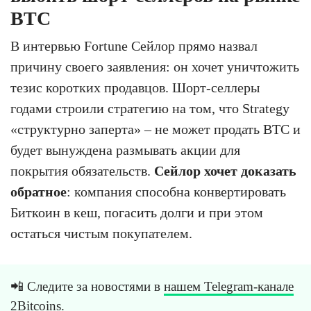
BTC
В интервью Fortune Сейлор прямо назвал
причину своего заявления: он хочет уничтожить
тезис коротких продавцов. Шорт-селлеры
годами строили стратегию на том, что Strategy
«структурно заперта» – не может продать BTC и
будет вынуждена размывать акции для
покрытия обязательств.
Сейлор хочет доказать
обратное
: компания способна конвертировать
Биткоин в кеш, погасить долги и при этом
остаться чистым покупателем.
📲 Следите за новостями в
нашем Telegram-канале
2Bitcoins
.