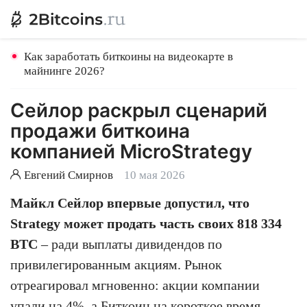
Как заработать биткоины на видеокарте в
майнинге 2026?
Сейлор раскрыл сценарий
продажи биткоина
компанией MicroStrategy
Евгений Смирнов
10 мая 2026
Майкл Сейлор впервые допустил, что
Strategy может продать часть своих 818 334
BTC
– ради выплаты дивидендов по
привилегированным акциям. Рынок
отреагировал мгновенно: акции компании
упали на 4%, а Биткоин на короткое время