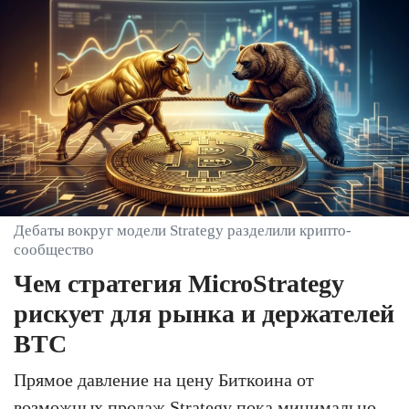
Дебаты вокруг модели Strategy разделили крипто-
сообщество
Чем стратегия MicroStrategy
рискует для рынка и держателей
BTC
Прямое давление на цену Биткоина от
возможных продаж Strategy пока минимально.