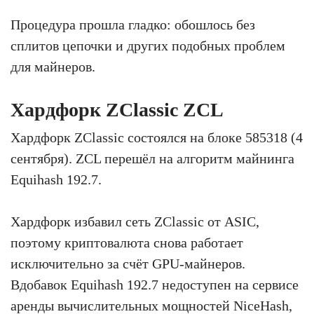
Процедура прошла гладко: обошлось без
сплитов цепочки и других подобных проблем
для майнеров.
Хардфорк ZClassic ZCL
Хардфорк ZClassic состоялся на блоке 585318 (4
сентября). ZCL перешёл на алгоритм майнинга
Equihash 192.7.
Хардфорк избавил сеть ZClassic от ASIC,
поэтому криптовалюта снова работает
исключительно за счёт GPU-майнеров.
Вдобавок Equihash 192.7 недоступен на сервисе
аренды вычислительных мощностей NiceHash,