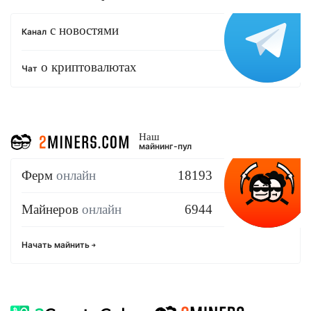
с новостями
Канал
о криптовалютах
Чат
Наш
майнинг-пул
Ферм
онлайн
18193
Майнеров
онлайн
6944
Начать майнить