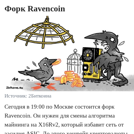
Форк Ravencoin
Источник: 2Биткоина
Сегодня в 19:00 по Москве состоится форк
Ravencoin. Он нужен для смены алгоритма
майнинга на X16Rv2, который избавит сеть от
засилия ASIC. До этого хешрейт криптовалюты