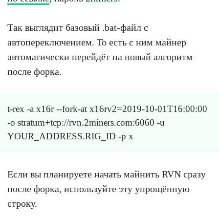
Так выглядит базовый .bat-файл с
автопереключением. То есть с ним майнер
автоматически перейдёт на новый алгоритм
после форка.
t-rex -a x16r --fork-at x16rv2=2019-10-01T16:00:00
-o stratum+tcp://rvn.2miners.com:6060 -u
YOUR_ADDRESS.RIG_ID -p x
Если вы планируете начать майнить RVN сразу
после форка, используйте эту упрощённую
строку.