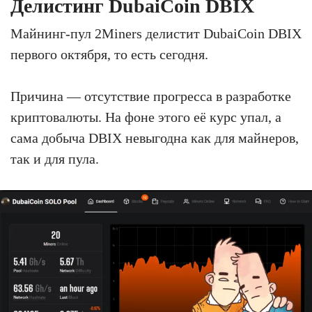
Делистинг DubaiCoin DBIX
Майнинг-пул 2Miners делистит DubaiCoin DBIX
первого октября, то есть сегодня.
Причина — отсутствие прогресса в разработке
криптовалюты. На фоне этого её курс упал, а
сама добыча DBIX невыгодна как для майнеров,
так и для пула.