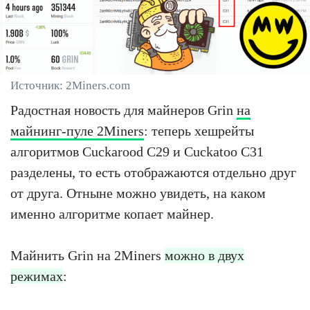
Источник: 2Miners.com
Радостная новость для майнеров Grin
на
майнинг-пуле 2Miners
: теперь хешрейты
алгоритмов Cuckarood C29 и Cuckatoo C31
разделены, то есть отображаются отдельно друг
от друга. Отныне можно увидеть, на каком
именно алгоритме копает майнер.
Майнить Grin на 2Miners
можно в двух
режимах
: