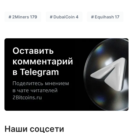
#
2Miners
179
#
DubaiCoin
4
#
Equihash
17
Наши соцсети