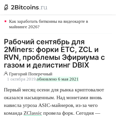
Как заработать биткоины на видеокарте в
майнинге 2026?
Рабочий сентябрь для
2Miners: форки ETC, ZCL и
RVN, проблемы Эфириума с
газом и делистинг DBIX
Григорий Поперечный
1 октября 2019,
обновлено 6 мая 2021
Первый месяц осени для рынка криптовалют
оказался насыщенным. Над монетами вновь
нависла угроза ASIC-майнеров, из-за чего
команда
ZClassic
провела форк. Сегодня —