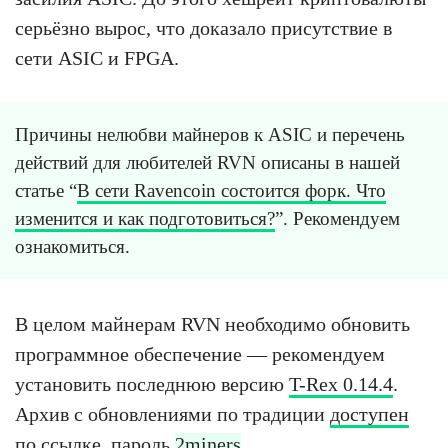
серьёзно вырос, что доказало присутствие в
сети ASIC и FPGA.
Причины нелюбви майнеров к ASIC и перечень
действий для любителей RVN описаны в нашей
статье “
В сети Ravencoin состоится форк. Что
изменится и как подготовиться?
”. Рекомендуем
ознакомиться.
В целом майнерам RVN необходимо обновить
программное обеспечение — рекомендуем
установить последнюю версию
T-Rex 0.14.4
.
Архив с обновлениями по традиции
доступен
по ссылке
, пароль
2miners
.