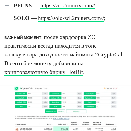
PPLNS
—
https://zcl.2miners.com//
;
SOLO
—
https://solo-zcl.2miners.com//
;
после хардфорка ZCL
ВАЖНЫЙ МОМЕНТ:
практически всегда находится в топе
калькулятора доходности майнинга 2CryptoCalc
.
В сентябре монету добавили на
криптовалютную биржу HotBit
.