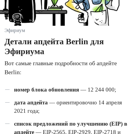
Эфириум
Детали апдейта Berlin для
Эфириума
Вот самые главные подробности об апдейте
Berlin:
номер блока обновления
— 12 244 000;
дата апдейта
— ориентировочно 14 апреля
2021 года;
список предложений по улучшению (EIP) в
апдейте
— EIP-2565, EIP-2929, EIP-2718 и