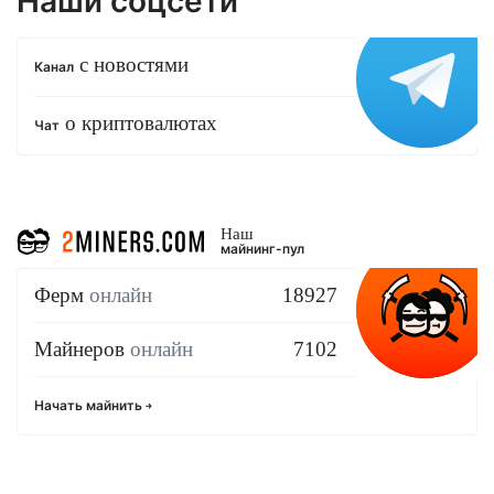
Наши соцсети
с новостями
Канал
о криптовалютах
Чат
Наш
майнинг-пул
Ферм
онлайн
18927
Майнеров
онлайн
7102
Начать майнить