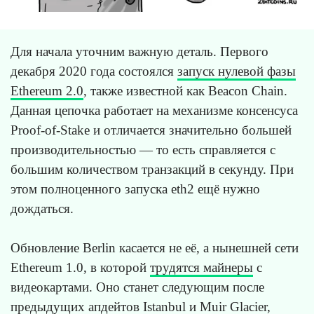
Для начала уточним важную деталь. Первого
декабря 2020 года состоялся
запуск нулевой фазы
Ethereum 2.0
, также известной как Beacon Chain.
Данная цепочка работает на механизме консенсуса
Proof-of-Stake и отличается значительно большей
производительностью — то есть справляется с
большим количеством транзакций в секунду. При
этом полноценного запуска eth2 ещё нужно
дождаться.
Обновление Berlin касается не её, а нынешней сети
Ethereum 1.0, в которой
трудятся майнеры
с
видеокартами. Оно станет следующим после
предыдущих апдейтов Istanbul и Muir Glacier,