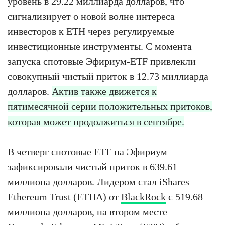
уровень в 29.22 миллиарда долларов, что
сигнализирует о новой волне интереса
инвесторов к ETH через регулируемые
инвестиционные инструменты. С момента
запуска спотовые Эфириум-ETF привлекли
совокупный чистый приток в 12.73 миллиарда
долларов.
Актив также движется к
пятимесячной серии положительных притоков,
которая может продолжиться в сентябре.
В четверг спотовые ETF на Эфириум
зафиксировали чистый приток в 639.61
миллиона долларов. Лидером стал iShares
Ethereum Trust (ETHA) от
BlackRock
с 519.68
миллиона долларов, на втором месте –