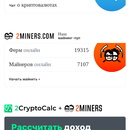
о криптовалютах
Чат
Наш
майнинг-пул
Ферм
онлайн
19315
Майнеров
онлайн
7107
Начать майнить