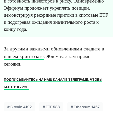
и готовность инвесторов к риску. Одновременно
Эфириум продолжает укреплять позиции,
демонстрируя рекордные притоки в спотовые ETF
и подогревая ожидания значительного роста к
концу года.
За другими важными обновлениями следите в
нашем крипточате
. Ждём вас там прямо
сегодня.
ПОДПИСЫВАЙТЕСЬ НА НАШ КАНАЛ В ТЕЛЕГРАМЕ, ЧТОБЫ
БЫТЬ В КУРСЕ.
#
Bitcoin
4192
#
ETF
588
#
Ethereum
1467