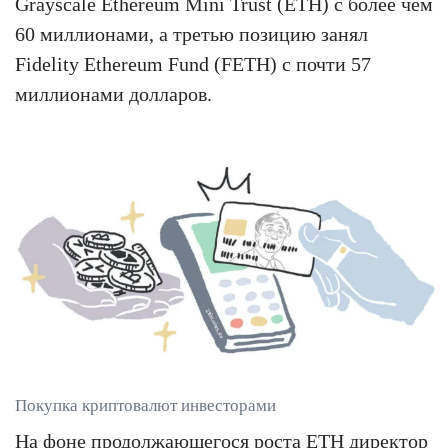
Grayscale Ethereum Mini Trust (ETH) с более чем
60 миллионами, а третью позицию занял
Fidelity Ethereum Fund (FETH) с почти 57
миллионами долларов.
Покупка криптовалют инвесторами
На фоне продолжающегося роста ETH директор