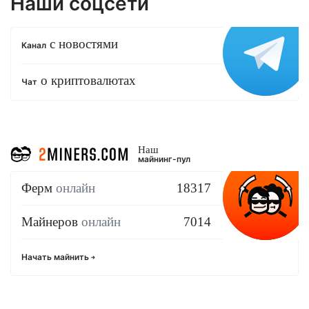
Наши соцсети
с новостями
Канал
о криптовалютах
Чат
Наш
майнинг-пул
Ферм
онлайн
18317
Майнеров
онлайн
7014
Начать майнить