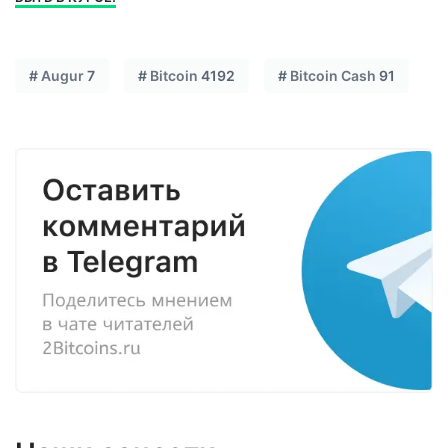
#
Augur
7
#
Bitcoin
4192
#
Bitcoin Cash
91