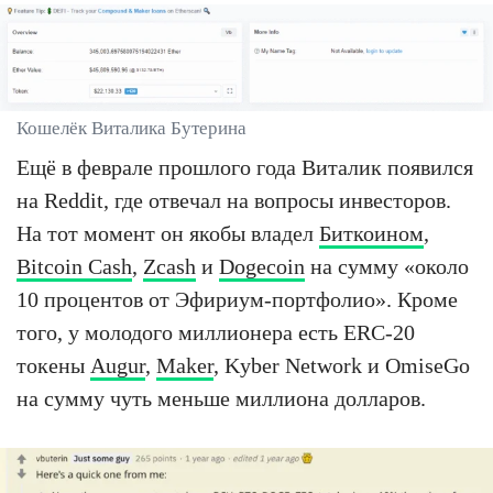
Кошелёк Виталика Бутерина
Ещё в феврале прошлого года Виталик появился
на Reddit, где отвечал на вопросы инвесторов.
На тот момент он якобы владел
Биткоином
,
Bitcoin Cash
,
Zcash
и
Dogecoin
на сумму «около
10 процентов от Эфириум-портфолио». Кроме
того, у молодого миллионера есть ERC-20
токены
Augur
,
Maker
, Kyber Network и OmiseGo
на сумму чуть меньше миллиона долларов.