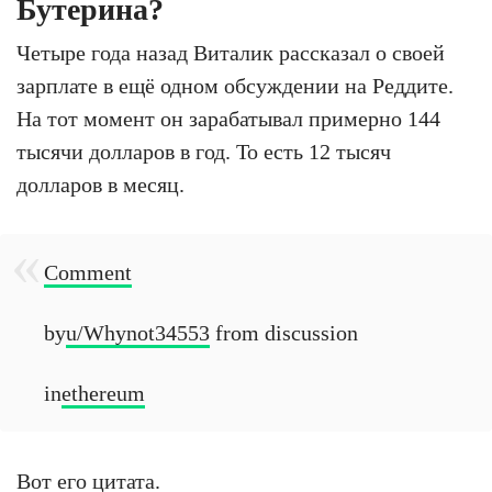
Бутерина?
Четыре года назад Виталик рассказал о своей
зарплате в ещё одном обсуждении на Реддите.
На тот момент он зарабатывал примерно 144
тысячи долларов в год. То есть 12 тысяч
долларов в месяц.
Comment
by
u/Whynot34553
from discussion
in
ethereum
Вот его цитата.