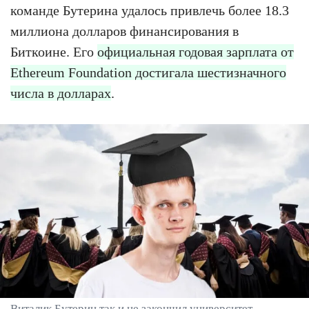
команде Бутерина удалось привлечь более 18.3
миллиона долларов финансирования в
Биткоине. Его
официальная годовая зарплата от
Ethereum Foundation достигала шестизначного
числа в долларах
.
Виталик Бутерин так и не закончил университет