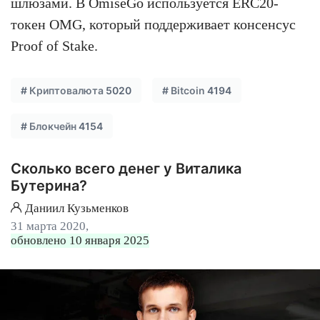
шлюзами. В OmiseGo используется ERC20-
токен OMG, который поддерживает консенсус
Proof of Stake.
#
Криптовалюта
5020
#
Bitcoin
4194
#
Блокчейн
4154
Сколько всего денег у Виталика
Бутерина?
Даниил Кузьменков
31 марта 2020,
обновлено 10 января 2025