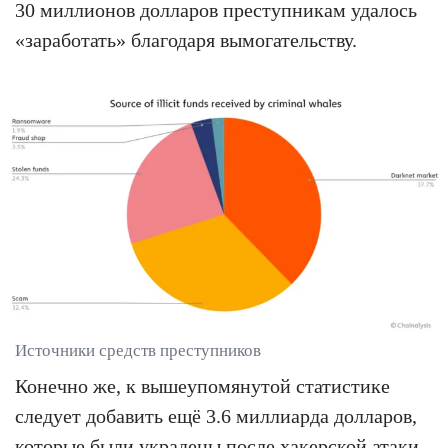
30 миллионов долларов преступникам удалось
«заработать» благодаря вымогательству.
Источники средств преступников
Конечно же, к вышеупомянутой статистике
следует добавить ещё 3.6 миллиарда долларов,
которые были украдены после хакерской атаки