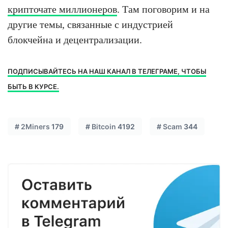
крипточате миллионеров
. Там поговорим и на
другие темы, связанные с индустрией
блокчейна и децентрализации.
ПОДПИСЫВАЙТЕСЬ НА НАШ КАНАЛ В ТЕЛЕГРАМЕ, ЧТОБЫ
БЫТЬ В КУРСЕ.
#
2Miners
179
#
Bitcoin
4192
#
Scam
344