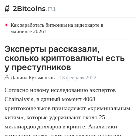
Как заработать биткоины на видеокарте в
майнинге 2026?
Эксперты рассказали,
сколько криптовалюты есть
у преступников
Даниил Кузьменков
18 февраля 2022
Согласно новому исследованию экспертов
Chainalysis, в данный момент 4068
криптокошельков принадлежат «криминальным
китам», которые удерживают около 25
миллиардов долларов в крипте. Аналитики
компании также дают определение понятию