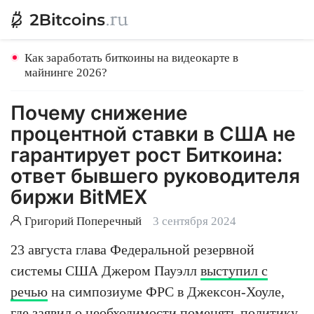
Как заработать биткоины на видеокарте в
майнинге 2026?
Почему снижение
процентной ставки в США не
гарантирует рост Биткоина:
ответ бывшего руководителя
биржи BitMEX
Григорий Поперечный
3 сентября 2024
23 августа глава Федеральной резервной
системы США Джером Пауэлл
выступил с
речью
на симпозиуме ФРС в Джексон-Хоуле,
где заявил о необходимости поменять политику.