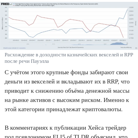
Расхождение в доходности казначейских векселей и RPP
после речи Пауэлла
С учётом этого крупные фонды забирают свои
деньги из векселей и вкладывают их в RRP, что
приводит к снижению объёма денежной массы
на рынке активов с высоким риском. Именно к
этой категории принадлежат криптовалюты.
В комментариях к публикации Хейса трейдер
под псевдонимом ELI5 of TLDR
объяснил
, что