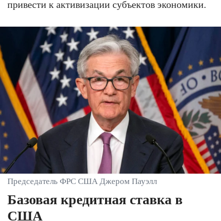
привести к активизации субъектов экономики.
Председатель ФРС США Джером Пауэлл
Базовая кредитная ставка в
США