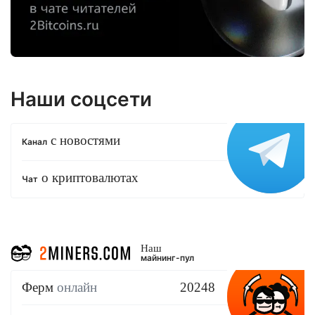
Наши соцсети
с новостями
Канал
о криптовалютах
Чат
Наш
майнинг-пул
Ферм
онлайн
20248