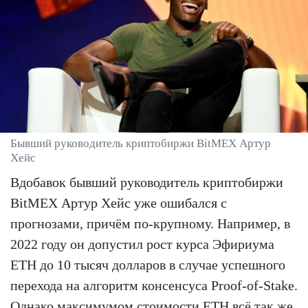
Бывший руководитель криптобиржи BitMEX Артур
Хейс
Вдобавок бывший руководитель криптобиржи
BitMEX Артур Хейс уже ошибался с
прогнозами, причём по-крупному. Например, в
2022 году он допустил рост курса Эфириума
ETH до 10 тысяч долларов в случае успешного
перехода на алгоритм консенсуса Proof-of-Stake.
Однако максимумом стоимости ETH всё так же