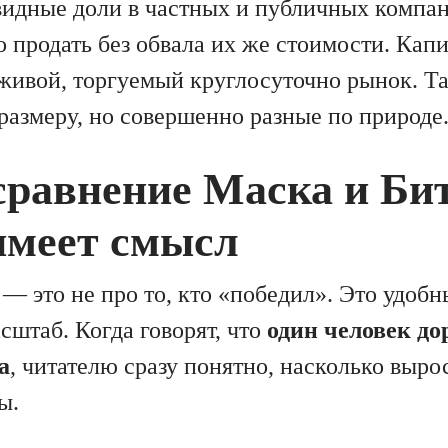
идные доли в частных и публичных компан
о продать без обвала их же стоимости. Кап
живой, торгуемый круглосуточно рынок. Т
размеру, но совершенно разные по природе
сравнение Маска и Би
имеет смысл
— это не про то, кто «победил». Это удоб
сштаб. Когда говорят, что
один человек до
а
, читателю сразу понятно, насколько выро
ы.