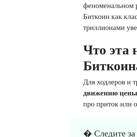
феноменальном р
Биткоин как клас
триллионами уве
Что эта 
Биткоин
Для ходлеров и 
движению цены 
про приток или о
� Следите за