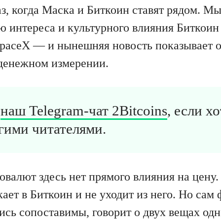
з, когда Маска и Биткоин ставят рядом. Мы
ю интереса и культурного влияния Биткоин
paceX — и нынешняя новость показывает 
денежном измерении.
в
наш Telegram-чат 2Bitcoins
, если х
гими читателями.
овалют здесь нет прямого влияния на цену.
ает в Биткоин и не уходит из него. Но сам ф
ись сопоставимы, говорит о двух вещах од