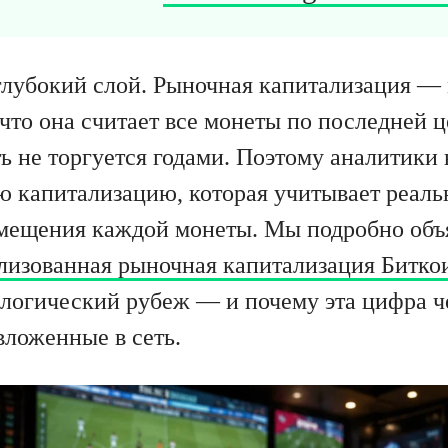
 глубокий слой. Рыночная капитализация —
что она считает все монеты по последней ц
ь не торгуется годами. Поэтому аналитики 
ю капитализацию, которая учитывает реал
мещения каждой монеты. Мы подробно объя
лизованная рыночная капитализация Битко
логический рубеж — и почему эта цифра ч
вложенные в сеть.