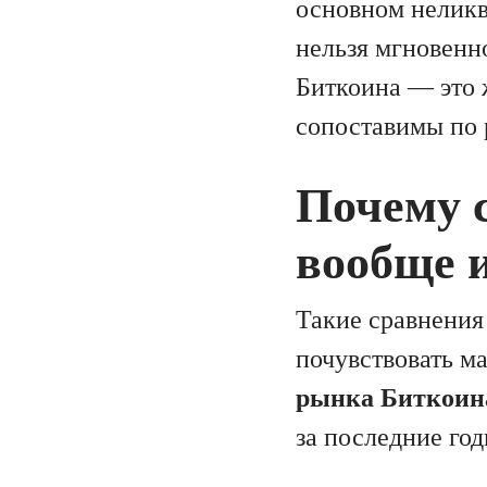
основном неликв
нельзя мгновенн
Биткоина — это 
сопоставимы по 
Почему 
вообще 
Такие сравнения 
почувствовать ма
рынка Биткоин
за последние год