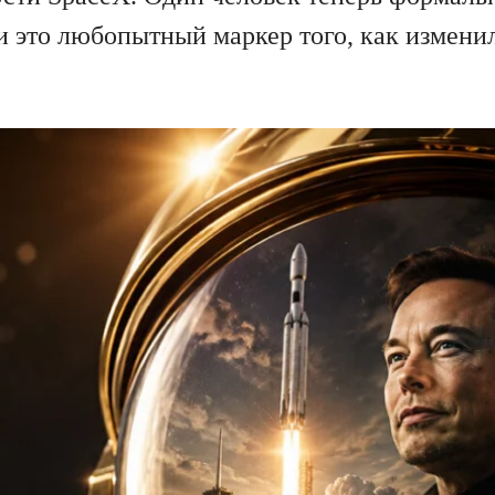
и это любопытный маркер того, как измени