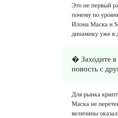
Это не первый ра
почему по уровн
Илона Маска и S
динамику уже в 
� Заходите 
новость с дру
Для рынка крипт
Маска не перетек
величины оказал