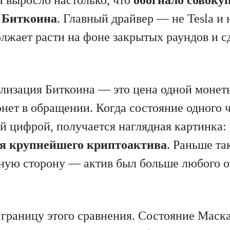
 Биткоина
. Главный драйвер — не Tesla и 
олжает расти на фоне закрытых раундов и с
лизация Биткоина — это цена одной монет
онет в обращении. Когда состояние одного 
ой цифрой, получается наглядная картинка:
ня крупнейшего криптоактива
. Раньше та
тную сторону — актив был больше любого о
границу этого сравнения. Состояние Маска