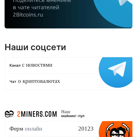
Наши соцсети
с новостями
Канал
о криптовалютах
Чат
Наш
майнинг-пул
Ферм
онлайн
20123