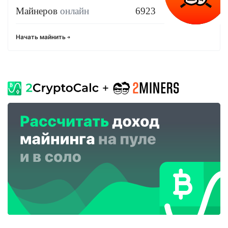
Майнеров
онлайн
6923
Начать майнить