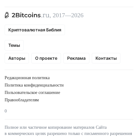
, 2017—2026
Криптовалютная Библия
Темы
Авторы
О проекте
Реклама
Контакты
Редакционная политика
Политика конфиденциальности
Пользовательское соглашение
Правообладателям
0
Полное или частичное копирование материалов Сайта
в коммерческих целях разрешено только с письменного разрешения