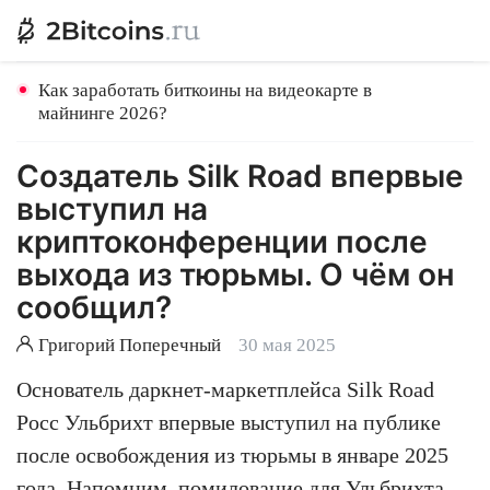
Как заработать биткоины на видеокарте в
майнинге 2026?
Создатель Silk Road впервые
выступил на
криптоконференции после
выхода из тюрьмы. О чём он
сообщил?
Григорий Поперечный
30 мая 2025
Основатель даркнет-маркетплейса Silk Road
Росс Ульбрихт впервые выступил на публике
после освобождения из тюрьмы в январе 2025
года. Напомним,
помилование для Ульбрихта