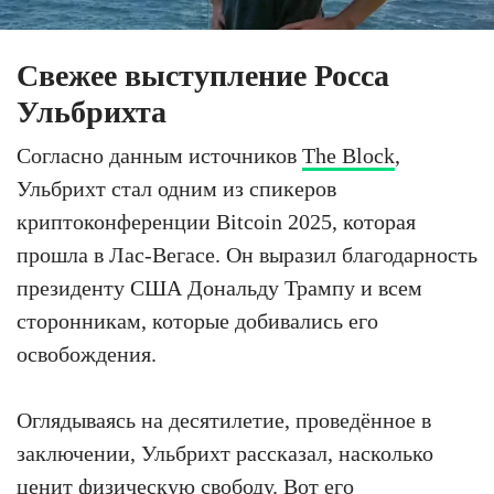
Свежее выступление Росса
Ульбрихта
Согласно данным источников
The Block
,
Ульбрихт стал одним из спикеров
криптоконференции Bitcoin 2025, которая
прошла в Лас-Вегасе. Он выразил благодарность
президенту США Дональду Трампу и всем
сторонникам, которые добивались его
освобождения.
Оглядываясь на десятилетие, проведённое в
заключении, Ульбрихт рассказал, насколько
ценит физическую свободу. Вот его