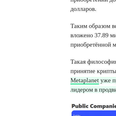
долларов.
Таким образом в
вложено 37.89 м
приобретённой м
Такая философия
принятие крипт
Metaplanet
уже п
лидером в продв