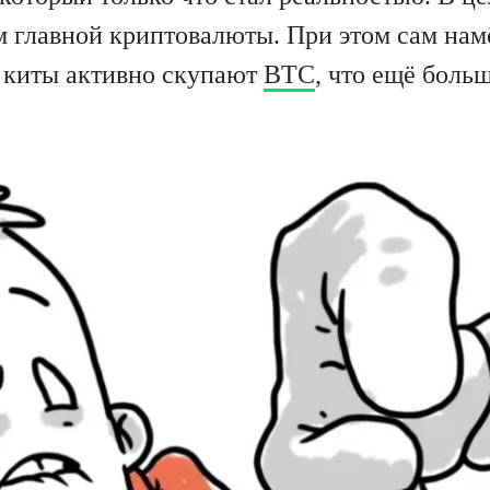
 главной криптовалюты. При этом сам нам
т киты активно скупают
BTC
, что ещё боль