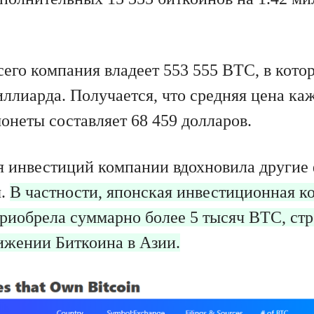
сего компания владеет 553 555 BTC, в кото
иллиарда. Получается, что средняя цена ка
онеты составляет 68 459 долларов.
 инвестиций компании вдохновила другие
ы.
В частности, японская инвестиционная к
риобрела суммарно более 5 тысяч BTC, стр
ижении Биткоина в Азии.