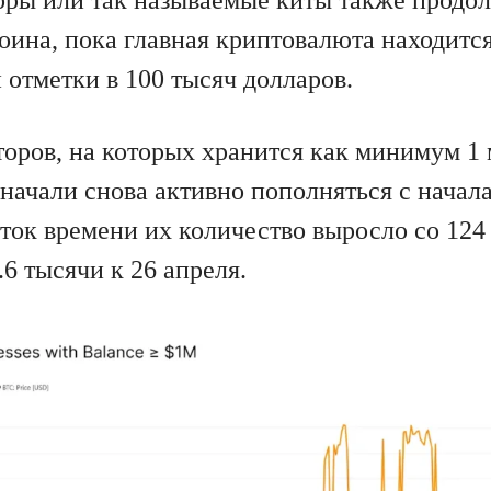
ры или так называемые киты также продо
оина, пока главная криптовалюта находитс
 отметки в 100 тысяч долларов.
оров, на которых хранится как минимум 1
начали снова активно пополняться с начала
ок времени их количество выросло со 124 
.6 тысячи к 26 апреля.