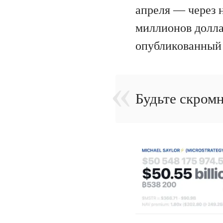
апреля — через 
миллионов доллар
опубликованный 
Будьте скром