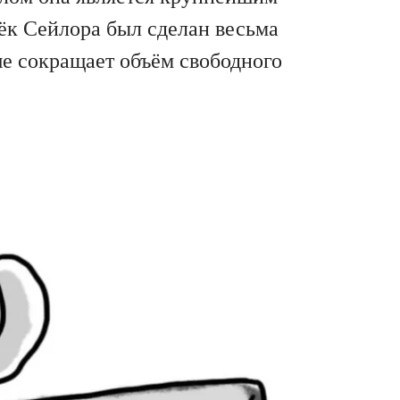
ёк Сейлора был сделан весьма
ше сокращает объём свободного