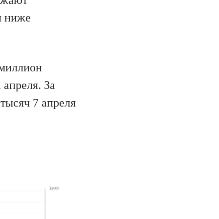
лжают
я ниже
 миллион
 апреля. За
тысяч 7 апреля