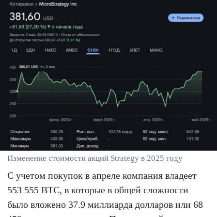
Изменение стоимости акций Strategy в 2025 году
С учетом покупок в апреле компания владеет
553 555 BTC, в которые в общей сложности
было вложено 37.9 миллиарда долларов или 68