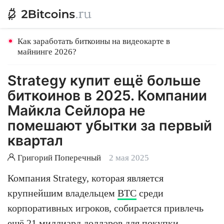
Как заработать биткоины на видеокарте в
майнинге 2026?
Strategy купит ещё больше
биткоинов в 2025. Компании
Майкла Сейлора не
помешают убытки за первый
квартал
Григорий Поперечный
2 мая 2025
Компания Strategy, которая является
крупнейшим владельцем
BTC
среди
корпоративных игроков, собирается привлечь
ещё 21 миллиард долларов для покупки