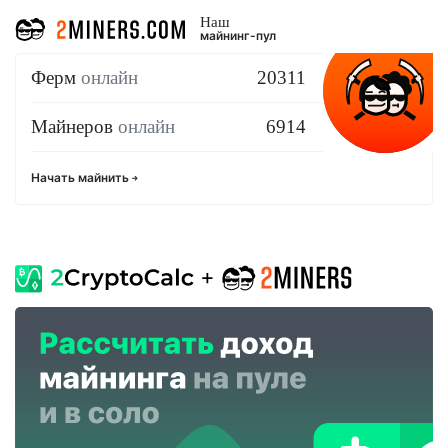
Наш
майнинг-пул
Ферм
онлайн
20311
Майнеров
онлайн
6914
Начать майнить