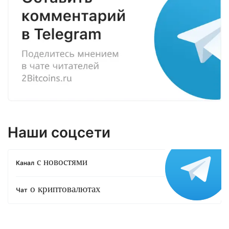
Наши соцсети
с новостями
Канал
о криптовалютах
Чат