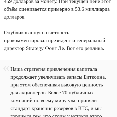
459 долларов за монету. При текущей цене этот
объём оценивается примерно в 53.6 миллиарда
долларов.
Опубликованную отчётность
прокомментировал президент и генеральный
директор Strategy Фонг Ле. Вот его реплика.
Наша стратегия привлечения капитала
продолжает увеличивать запасы Биткоина,
при этом обеспечивая высокую ценность
для акционеров. Более 70 публичных
компаний по всему миру уже приняли
стандарт хранения резервов в BTC, и мы
гордимся тем, что стоим у истоков этого