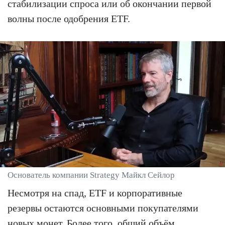
стабилизации спроса или об окончании первой
волны после одобрения ETF.
Основатель компании Strategy Майкл Сейлор
Несмотря на спад, ETF и корпоративные
резервы остаются основными покупателями
новых монет. Более того, общий объём