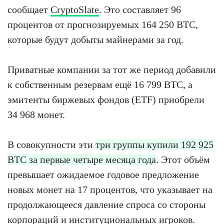
сообщает
CryptoSlate
. Это составляет 96
процентов от прогнозируемых 164 250 BTC,
которые будут добыты майнерами за год.
Приватные компании за тот же период добавили
к собственным резервам ещё 16 799 BTC, а
эмитенты биржевых фондов (ETF) приобрели
34 968 монет.
В совокупности эти
три группы купили 192 925
BTC за первые четыре месяца года
. Этот объём
превышает ожидаемое годовое предложение
новых монет на 17 процентов, что указывает на
продолжающееся давление спроса со стороны
корпораций и институциональных игроков.