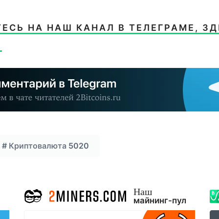
СЬ НА НАШ КАНАЛ В ТЕЛЕГРАМЕ, ЗД
.
#
Криптовалюта
5020
Наш
майнинг-пул