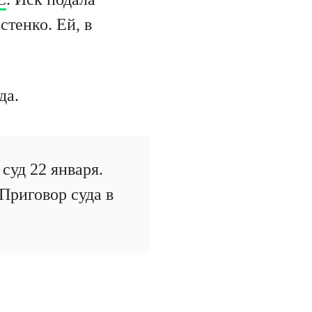
стенко. Ей, в
да.
суд 22 января.
 Приговор суда в