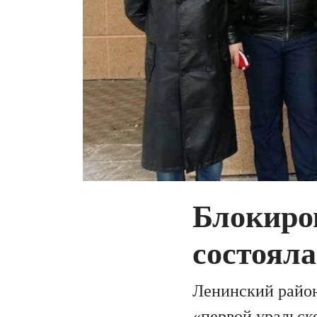
Блокиро
состояла
Ленинский район
«первой уральск