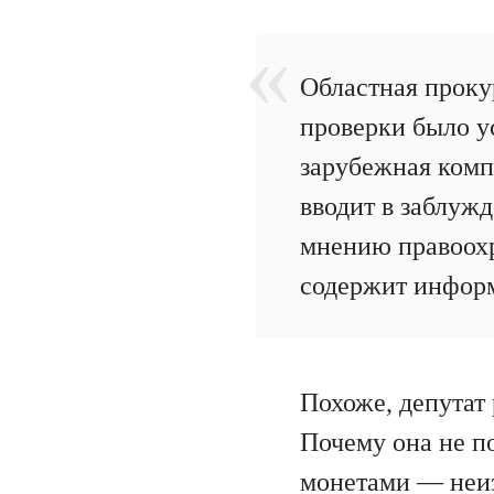
Областная проку
проверки было у
зарубежная комп
вводит в заблужд
мнению правоохр
содержит информ
Похоже, депутат
Почему она не п
монетами — неиз