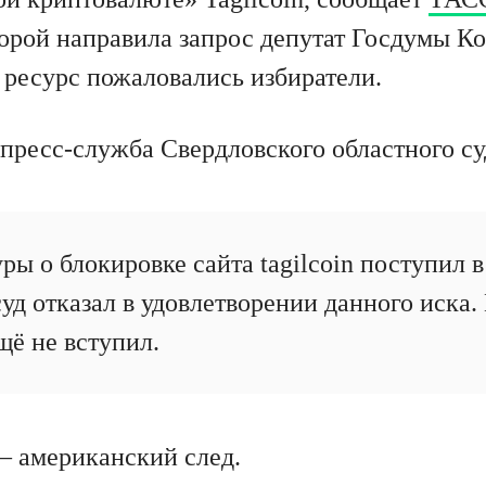
орой направила запрос депутат Госдумы Ко
 ресурс пожаловались избиратели.
 пресс-служба Свердловского областного су
ры о блокировке сайта tagilcoin поступил в 
суд отказал в удовлетворении данного иска.
щё не вступил.
— американский след.