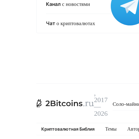
Канал
с новостями
Чат
о криптовалютах
,
2017
Соло-майни
—
Криптовалю
2026
Криптовалютная Библия
Темы
Авто