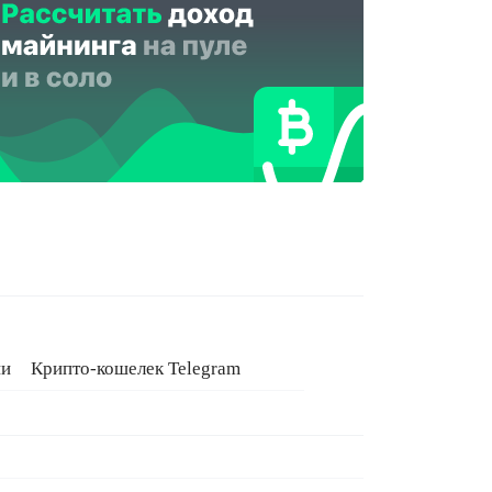
ии
Крипто-кошелек Telegram