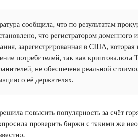
ратура сообщила, что по результатам проку
становлено, что регистратором доменного 
ания, зарегистрированная в США, которая
ение потребителей, так как криптовалюта Т
анителей, не обеспечена реальной стоимо
ацию о её держателях.
 решила повысить популярность за счёт гор
опросила проверить биржи с такими же не
вестно.