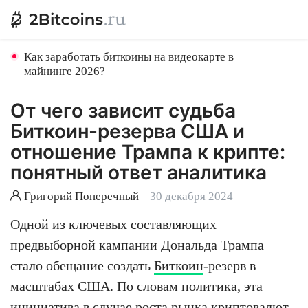
Как заработать биткоины на видеокарте в
майнинге 2026?
От чего зависит судьба
Биткоин-резерва США и
отношение Трампа к крипте:
понятный ответ аналитика
Григорий Поперечный
30 декабря 2024
Одной из ключевых составляющих
предвыборной кампании Дональда Трампа
стало обещание создать
Биткоин
-резерв в
масштабах США. По словам политика, эта
инициатива в случае роста рынка криптовалют