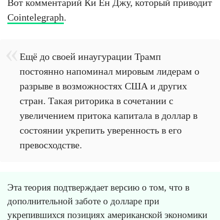
Вот комментарий Ки Ён Джу, который приводит
Cointelegraph
.
Ещё до своей инаугурации Трамп
постоянно напоминал мировым лидерам о
разрыве в возможностях США и других
стран. Такая риторика в сочетании с
увеличением притока капитала в доллар в
состоянии укрепить уверенность в его
превосходстве.
Эта теория подтверждает версию о том, что в
дополнительной заботе о долларе при
укрепившихся позициях американской экономики