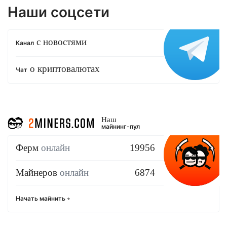
Наши соцсети
с новостями
Канал
о криптовалютах
Чат
Наш
майнинг-пул
Ферм
онлайн
19956
Майнеров
онлайн
6874
Начать майнить