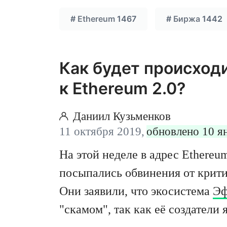
#
Ethereum
1467
#
Биржа
1442
Как будет происход
к Ethereum 2.0?
Даниил Кузьменков
11 октября 2019,
обновлено 10 я
На этой неделе в адрес Ethereu
посыпались обвинения от крит
Они заявили, что экосистема
Эф
"скамом", так как её создатели