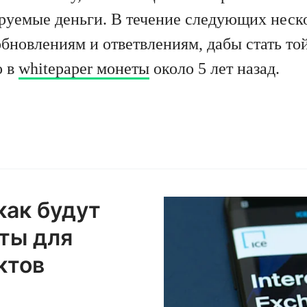
руемые деньги. В течение следующих неск
бновлениям и ответвлениям, дабы стать т
о в
whitepaper монеты
около 5 лет назад.
как будут
ты для
ктов