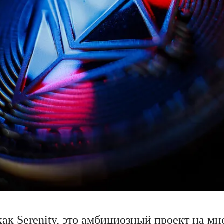
ак Serenity, это амбициозный проект на мн