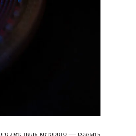
ого лет, цель которого — создать