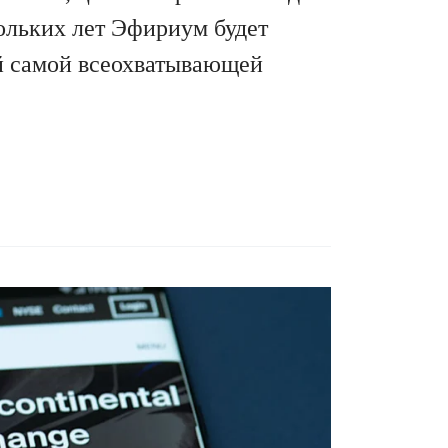
ольких лет Эфириум будет
ой самой всеохватывающей