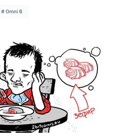
#
Omni
6