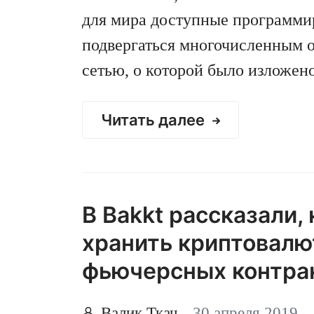
для мира доступные программи
подвергаться многочисленным о
сетью, о которой было изложен
Читать далее
В Bakkt рассказали, 
хранить криптовалю
фьючерсных контра
Валик Ткач
30 апреля 2019