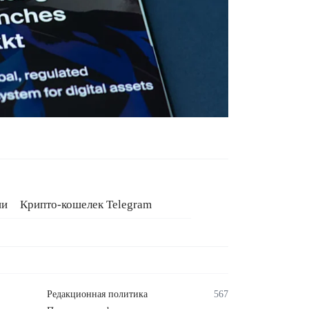
ии
Крипто-кошелек Telegram
Редакционная политика
567