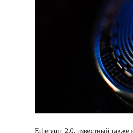
Ethereum 2.0, известный также к