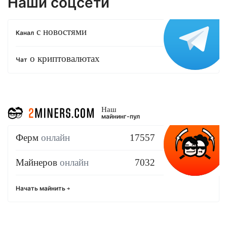
Наши соцсети
с новостями
Канал
о криптовалютах
Чат
Наш
майнинг-пул
Ферм
онлайн
17557
Майнеров
онлайн
7032
Начать майнить