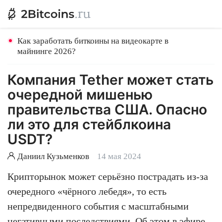
Как заработать биткоины на видеокарте в
майнинге 2026?
Компания Tether может стать
очередной мишенью
правительства США. Опасно
ли это для стейблкоина
USDT?
Даниил Кузьменков
14 мая 2024
Крипторынок может серьёзно пострадать из-за
очередного «чёрного лебедя», то есть
непредвиденного события с масштабными
негативными последствиями. Об этом в эфире