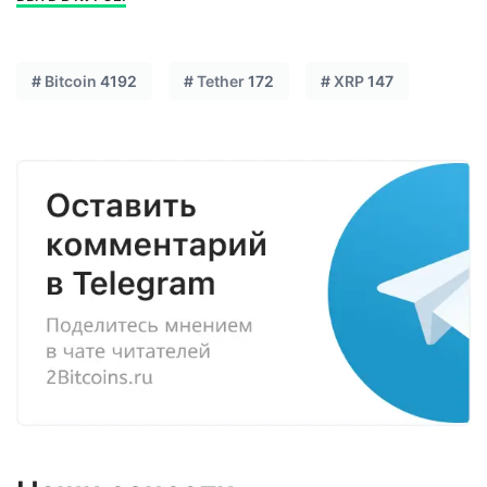
#
Bitcoin
4192
#
Tether
172
#
XRP
147