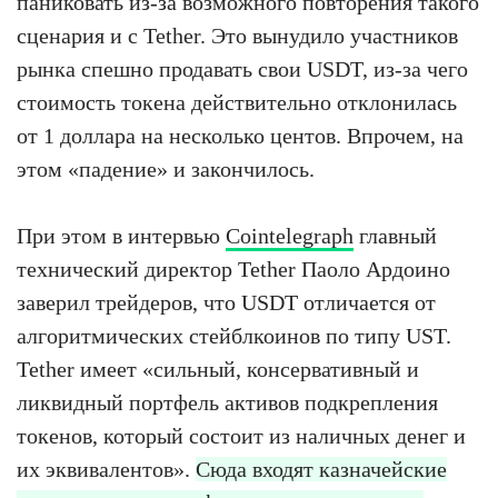
паниковать из-за возможного повторения такого
сценария и с Tether. Это вынудило участников
рынка спешно продавать свои USDT, из-за чего
стоимость токена действительно отклонилась
от 1 доллара на несколько центов. Впрочем, на
этом «падение» и закончилось.
При этом в интервью
Cointelegraph
главный
технический директор Tether Паоло Ардоино
заверил трейдеров, что USDT отличается от
алгоритмических стейблкоинов по типу UST.
Tether имеет «сильный, консервативный и
ликвидный портфель активов подкрепления
токенов, который состоит из наличных денег и
их эквивалентов».
Сюда входят казначейские