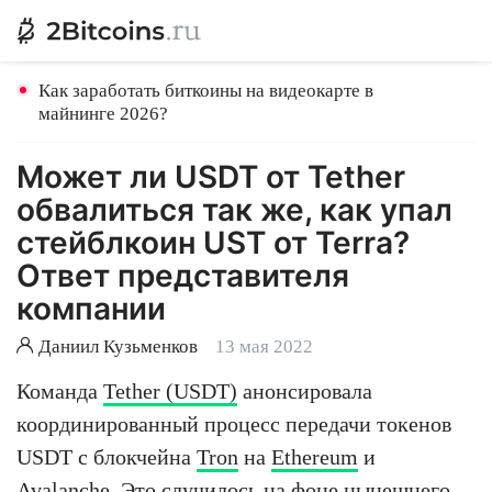
Как заработать биткоины на видеокарте в
майнинге 2026?
Может ли USDT от Tether
обвалиться так же, как упал
стейблкоин UST от Terra?
Ответ представителя
компании
Даниил Кузьменков
13 мая 2022
Команда
Tether (USDT)
анонсировала
координированный процесс передачи токенов
USDT с блокчейна
Tron
на
Ethereum
и
Avalanche
. Это случилось на фоне нынешнего