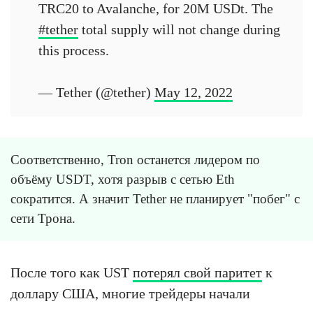
TRC20 to Avalanche, for 20M USDt. The
#tether
total supply will not change during
this process.
— Tether (@tether)
May 12, 2022
Соответственно, Tron останется лидером по
объёму USDT, хотя разрыв с сетью Eth
сократится. А значит Tether не планирует "побег" с
сети Трона.
После того как UST
потерял свой паритет
к
доллару США, многие трейдеры начали