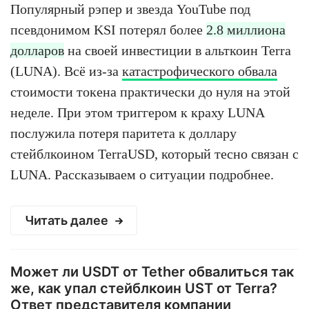
Популярный рэпер и звезда YouTube под
псевдонимом KSI потерял более
2.8 миллиона
долларов
на своей инвестиции в альткоин Terra
(LUNA). Всё из-за
катастрофического обвала
стоимости токена практически до нуля на этой
неделе. При этом триггером к краху LUNA
послужила потеря паритета к доллару
стейблкоином TerraUSD, который тесно связан с
LUNA. Рассказываем о ситуации подробнее.
Читать далее
Может ли USDT от Tether обвалиться так
же, как упал стейблкоин UST от Terra?
Ответ представителя компании