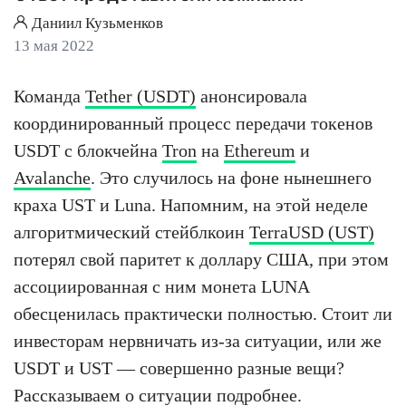
Даниил Кузьменков
13 мая 2022
Команда
Tether (USDT)
анонсировала
координированный процесс передачи токенов
USDT с блокчейна
Tron
на
Ethereum
и
Avalanche
. Это случилось на фоне нынешнего
краха UST и Luna. Напомним, на этой неделе
алгоритмический стейблкоин
TerraUSD (UST)
потерял свой паритет к доллару США, при этом
ассоциированная с ним монета LUNA
обесценилась практически полностью. Стоит ли
инвесторам нервничать из-за ситуации, или же
USDT и UST — совершенно разные вещи?
Рассказываем о ситуации подробнее.