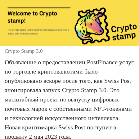
Crypto Stamp 3.0
Объявление о предоставлении PostFinance услуг
по торговле криптовалютами было
опубликовано вскоре после того, как Swiss Post
анонсировала запуск Crypto Stamp 3.0. Это
масштабный проект по выпуску цифровых
почтовых марок с собственными NFT-токенами
и технологией искусственного интеллекта.
Новая криптомарка Swiss Post поступит в
продажу 2 мая 2023 года.