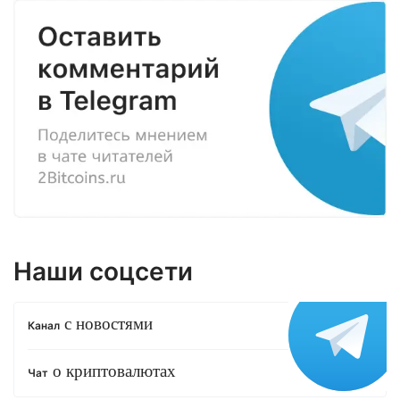
Наши соцсети
с новостями
Канал
о криптовалютах
Чат