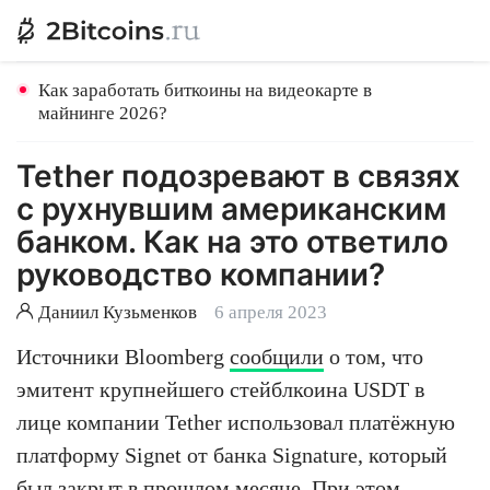
Как заработать биткоины на видеокарте в
майнинге 2026?
Tether подозревают в связях
с рухнувшим американским
банком. Как на это ответило
руководство компании?
Даниил Кузьменков
6 апреля 2023
Источники Bloomberg
сообщили
о том, что
эмитент крупнейшего стейблкоина USDT в
лице компании Tether использовал платёжную
платформу Signet от банка Signature, который
был
закрыт в прошлом месяце
. При этом