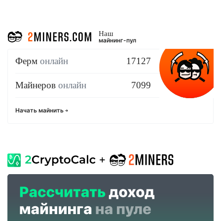
Наш
майнинг-пул
Ферм
онлайн
17127
Майнеров
онлайн
7099
Начать майнить