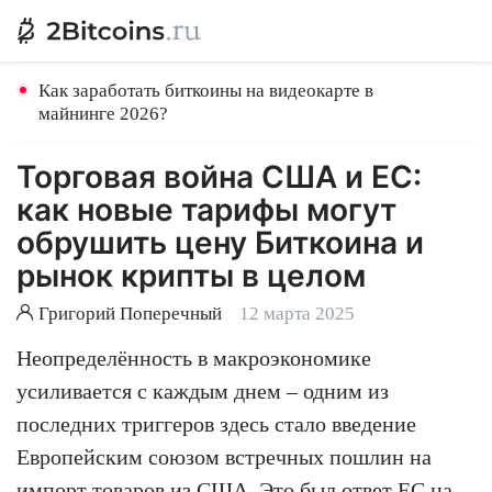
Как заработать биткоины на видеокарте в
майнинге 2026?
Торговая война США и ЕС:
как новые тарифы могут
обрушить цену Биткоина и
рынок крипты в целом
Григорий Поперечный
12 марта 2025
Неопределённость в макроэкономике
усиливается с каждым днем – одним из
последних триггеров здесь стало введение
Европейским союзом встречных пошлин на
импорт товаров из США. Это был ответ ЕС на