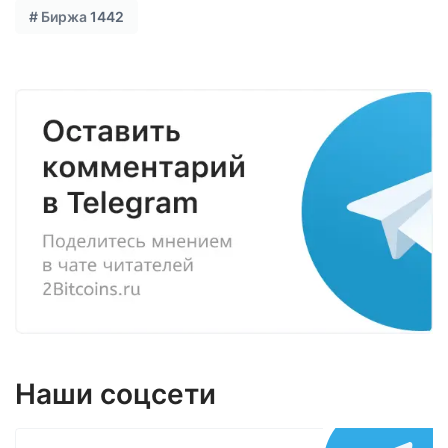
#
Биржа
1442
Наши соцсети