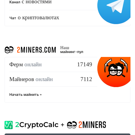
с новостями
Канал
о криптовалютах
Чат
Наш
майнинг-пул
Ферм
онлайн
17149
Майнеров
онлайн
7112
Начать майнить