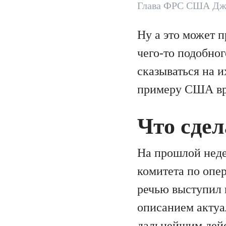
Глава ФРС США Дж
Ну а это может 
чего-то подобног
сказываться на 
примеру США вря
Что сде
На прошлой неде
комитета по опе
речью выступил 
описанием актуа
дальнейшим дейс