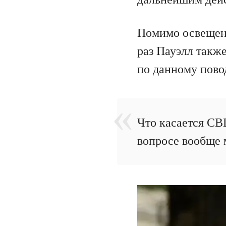
Помимо освещени
раз Пауэлл также
по данному пово
Что касается CB
вопросе вообще 