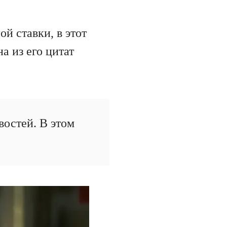
й ставки, в этот
а из его цитат
востей. В этом