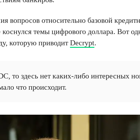
я вопросов относительно базовой кредитно
 коснулся темы цифрового доллара. Вот одн
ду, которую приводит
Decrypt
.
DC, то здесь нет каких-либо интересных но
мало что происходит.