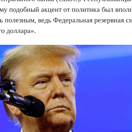
му подобный акцент от политика был впол
 полезным, ведь Федеральная резервная си
о доллара».