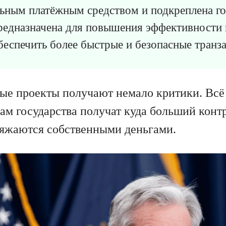
льным платёжным средством и подкреплена г
предназначена для повышения эффективности
беспечить более быстрые и безопасные транз
ые проекты получают немало критики. Всё
м государства получат куда больший контр
яжаются собственными деньгами.