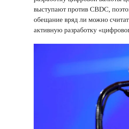
выступают против CBDC, поэто
обещание вряд ли можно считать
активную разработку «цифровог