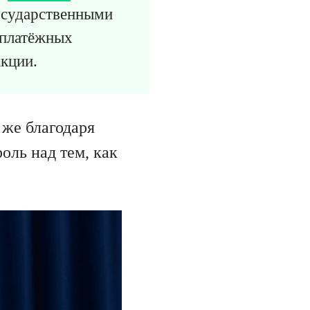
осударственными
 платёжных
акции.
 же благодаря
оль над тем, как