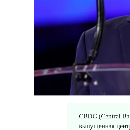
CBDC (Central Ba
выпущенная центр