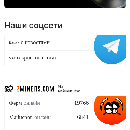
Наши соцсети
с новостями
Канал
о криптовалютах
Чат
Наш
майнинг-пул
Ферм
онлайн
19766
Майнеров
онлайн
6841