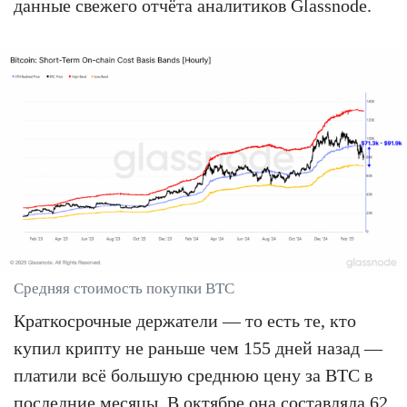
данные свежего отчёта аналитиков Glassnode.
Средняя стоимость покупки BTC
Краткосрочные держатели — то есть те, кто
купил крипту не раньше чем 155 дней назад —
платили всё большую среднюю цену за BTC в
последние месяцы. В октябре она составляла 62