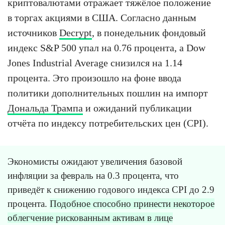
криптовалютами отражает тяжёлое положение
в торгах акциями в США. Согласно данным
источников
Decrypt
, в понедельник фондовый
индекс S&P 500 упал на 0.76 процента, а Dow
Jones Industrial Average снизился на 1.14
процента. Это произошло на фоне ввода
политики дополнительных пошлин на импорт
Дональда Трампа
и ожиданий публикации
отчёта по индексу потребительских цен (CPI).
Экономисты ожидают увеличения базовой
инфляции за февраль на 0.3 процента, что
приведёт к снижению годового индекса CPI до 2.9
процента.
Подобное способно принести некоторое
облегчение рискованным активам в лице