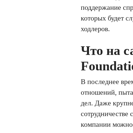
поддержание спр
которых будет с
ходлеров.
Что на с
Foundati
В последнее вре
отношений, пыта
дел. Даже крупн
сотрудничестве 
компании можно о