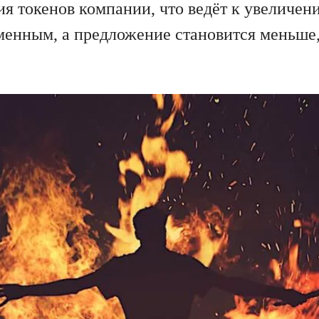
я токенов компании, что ведёт к увеличен
менным, а предложение становится меньше