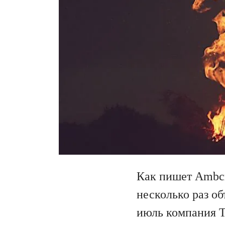
Как пишет Ambcr
несколько раз о
июль компания T