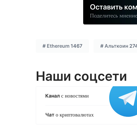
#
Ethereum
1467
#
Альткоин
27
Наши соцсети
Канал
с новостями
Чат
о криптовалютах