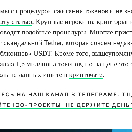
мы с процедурой сжигания токенов и не зна
е
эту статью
. Крупные игроки на крипторын
оводят подобные процедуры. Многие прист
 скандальной Tether, которая совсем недав
блкоинов» USDT. Кроме того, вышеупомян
жгла 1,6 миллиона токенов, но на цене это 
Больше данных ищите в
крипточате
.
ЕСЬ НА НАШ КАНАЛ В ТЕЛЕГРАМЕ. Т
ТЕ ICO-ПРОЕКТЫ, НЕ ДЕРЖИТЕ ДЕНЬ