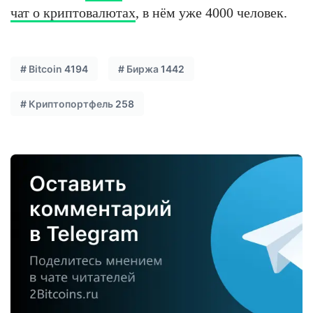
чат о криптовалютах
, в нём уже 4000 человек.
#
Bitcoin
4194
#
Биржа
1442
#
Криптопортфель
258