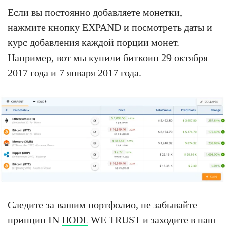
Если вы постоянно добавляете монетки,
нажмите кнопку EXPAND и посмотреть даты и
курс добавления каждой порции монет.
Например, вот мы купили биткоин 29 октября
2017 года и 7 января 2017 года.
Следите за вашим портфолио, не забывайте
принцип IN
HODL
WE TRUST и заходите в наш