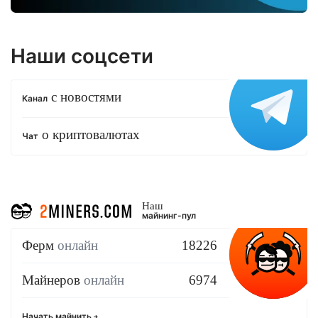
Наши соцсети
с новостями
Канал
о криптовалютах
Чат
Наш
майнинг-пул
Ферм
онлайн
18226
Майнеров
онлайн
6974
Начать майнить