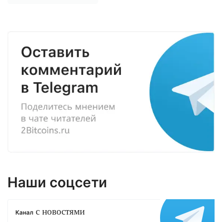
Наши соцсети
с новостями
Канал