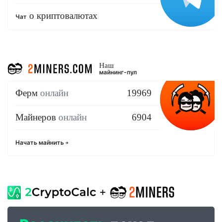
о криптовалютах
Чат
Наш
майнинг-пул
Ферм
онлайн
19969
Майнеров
онлайн
6904
Начать майнить