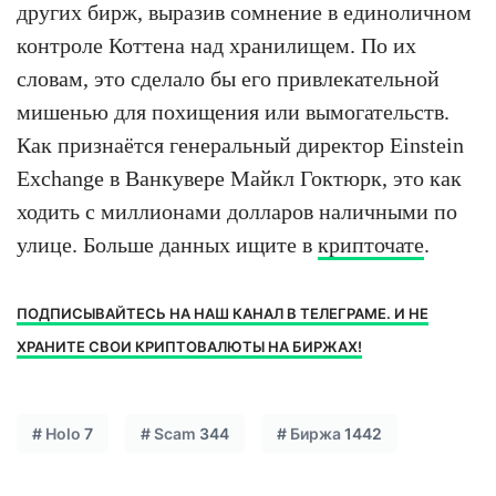
других бирж, выразив сомнение в единоличном
контроле Коттена над хранилищем. По их
словам, это сделало бы его привлекательной
мишенью для похищения или вымогательств.
Как признаётся генеральный директор Einstein
Exchange в Ванкувере Майкл Гоктюрк, это как
ходить с миллионами долларов наличными по
улице. Больше данных ищите в
крипточате
.
ПОДПИСЫВАЙТЕСЬ НА НАШ КАНАЛ В ТЕЛЕГРАМЕ. И НЕ
ХРАНИТЕ СВОИ КРИПТОВАЛЮТЫ НА БИРЖАХ!
#
Holo
7
#
Scam
344
#
Биржа
1442