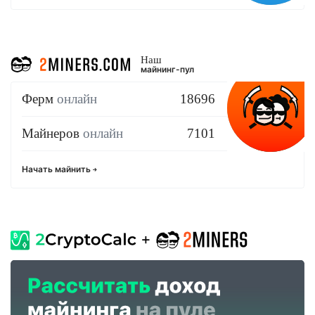
Наш
майнинг-пул
Ферм
онлайн
18696
Майнеров
онлайн
7101
Начать майнить