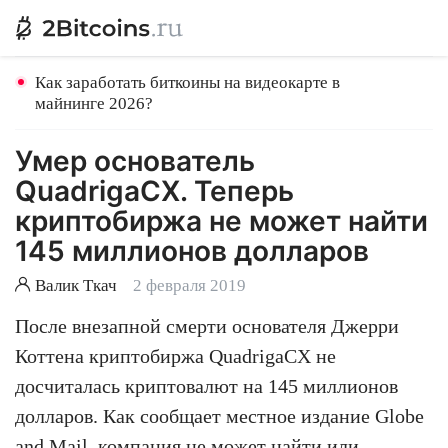
Как заработать биткоины на видеокарте в
майнинге 2026?
Умер основатель
QuadrigaCX. Теперь
криптобиржа не может найти
145 миллионов долларов
Валик Ткач
2 февраля 2019
После внезапной смерти основателя Джерри
Коттена криптобиржа QuadrigaCX не
досчиталась криптовалют на 145 миллионов
долларов. Как сообщает местное издание Globe
and Mail, компания не может найти или