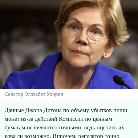
Сенатор Элизабет Уоррен
Данные Джона Дитона по объёму убытков ниши
монет из-за действий Комиссии по ценным
бумагам не являются точными, ведь оценить их
едва ли возможно. Впрочем, регулятор точно