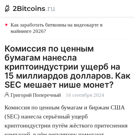
Как заработать биткоины на видеокарте в
майнинге 2026?
Комиссия по ценным
бумагам нанесла
криптоиндустрии ущерб на
15 миллиардов долларов. Как
SEC мешает нише монет?
Григорий Поперечный
16 сентября 2024
Комиссия по ценным бумагам и биржам США
(SEC) нанесла серьёзный ущерб
криптоиндустрии путём жёсткого притеснения
компаний, в чём регулятору помогают