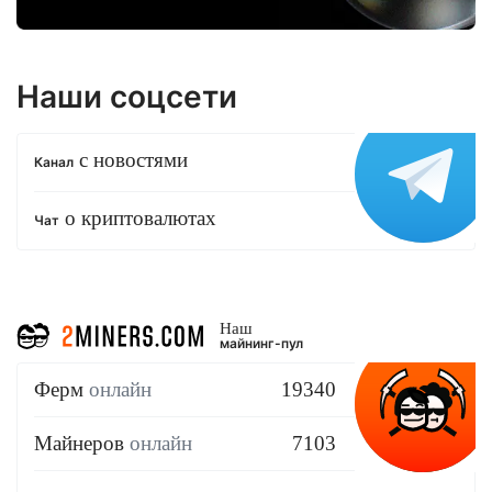
Наши соцсети
с новостями
Канал
о криптовалютах
Чат
Наш
майнинг-пул
Ферм
онлайн
19340
Майнеров
онлайн
7103