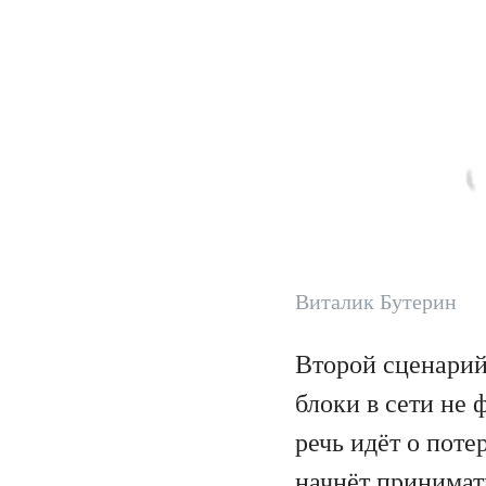
Виталик Бутерин
Второй сценарий 
блоки в сети не 
речь идёт о поте
начнёт принимать