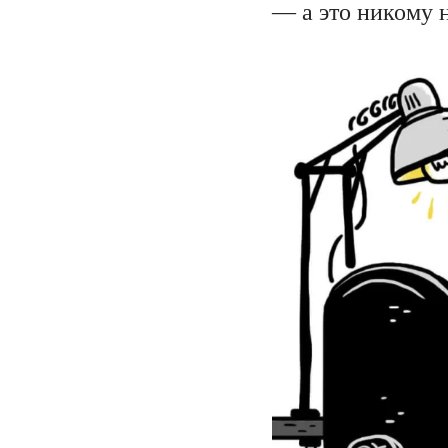
— а это никому 