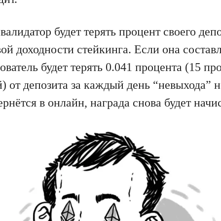
валидатор будет терять процент своего деп
ой доходности стейкинга. Если она составл
ователь будет терять 0.041 процента (15 пр
) от депозита за каждый день “невыхода” н
ернётся в онлайн, награда снова будет начи