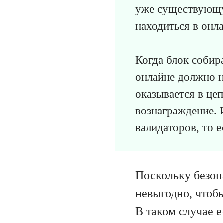
уже существующу
находиться в онла
Когда блок собир
онлайне должно н
оказывается в це
вознаграждение. 
валидаторов, то е
Поскольку безопа
невыгодно, чтоб
В таком случае е