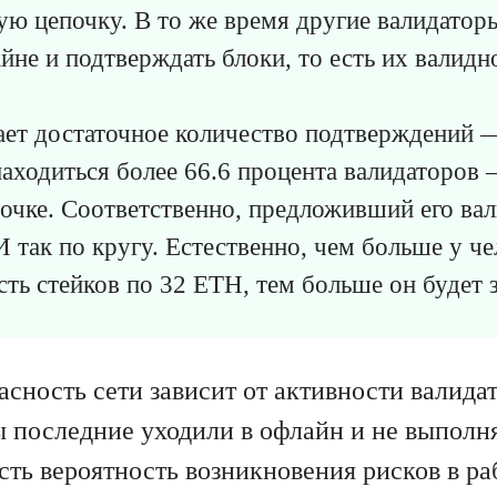
ю цепочку. В то же время другие валидато
йне и подтверждать блоки, то есть их валидн
ает достаточное количество подтверждений —
аходиться более 66.6 процента валидаторов 
почке. Соответственно, предложивший его ва
И так по кругу. Естественно, чем больше у че
сть стейков по 32 ETH, тем больше он будет 
сность сети зависит от активности валидат
ы последние уходили в офлайн и не выполня
сть вероятность возникновения рисков в ра