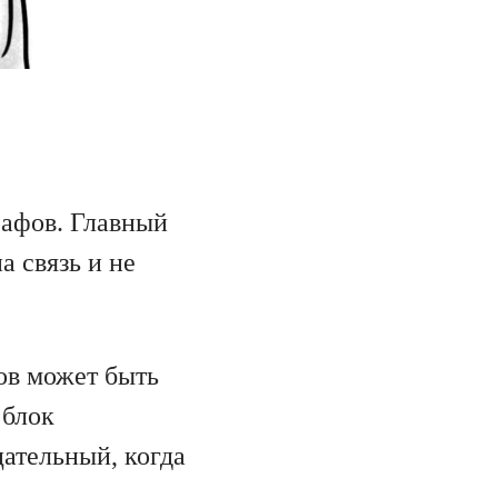
рафов. Главный
а связь и не
ов может быть
 блок
цательный, когда