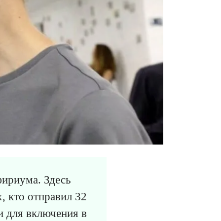
фириума. Здесь
, кто отправил 32
и для включения в