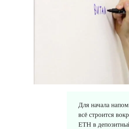
Для начала напом
всё строится вок
ETH в депозитный