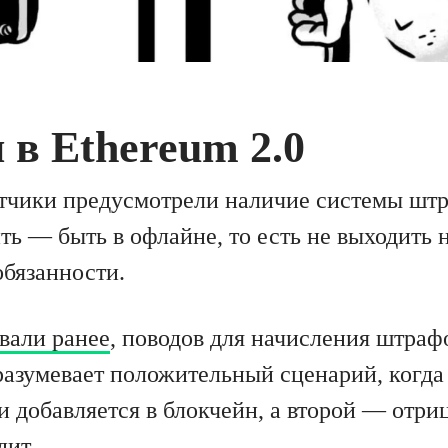
в Ethereum 2.0
тчики предусмотрели наличие системы шт
ть — быть в офлайне, то есть не выходить н
обязанности.
вали ранее
, поводов для начисления штраф
разумевает положительный сценарий, когда
 добавляется в блокчейн, а второй — отри
дит.