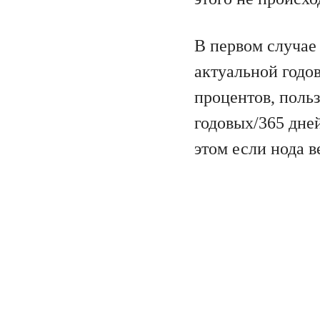
В первом случае 
актуальной годов
процентов, польз
годовых/365 дней
этом если нода в