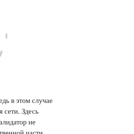
едь в этом случае
я сети. Здесь
валидатор не
ственной части