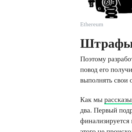
Ethereum
Штрафы 
Поэтому разрабо
повод его получи
выполнять свои 
Как мы
рассказы
два. Первый под
финализируется и
этого не происхо