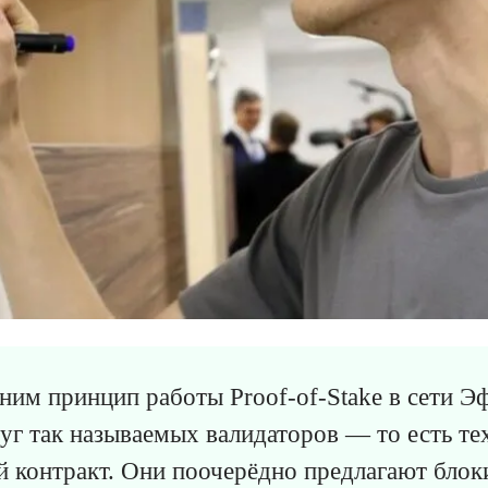
ним принцип работы Proof-of-Stake в сети Э
руг так называемых валидаторов — то есть тех
 контракт. Они поочерёдно предлагают блок