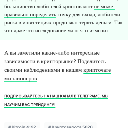
большинство любителей криптовалют
не может
правильно определить
точку для входа, любители
риска в инвестициях продолжат терять деньги. Так
что даже это исследование мало что изменит.
А вы заметили какие-либо интересные
зависимости в крипторынке? Поделитесь
своими наблюдениями в нашем
крипточате
миллионеров
.
ПОДПИСЫВАЙТЕСЬ НА НАШ КАНАЛ В ТЕЛЕГРАМЕ. МЫ
НАУЧИМ ВАС ТРЕЙДИНГУ!
#
Bitcoin
4192
#
Криптовалюта
5020