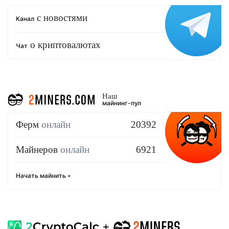
с новостями
Канал
о криптовалютах
Чат
Наш
майнинг-пул
Ферм
онлайн
20392
Майнеров
онлайн
6921
Начать майнить