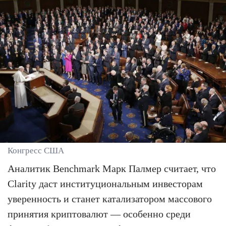
Конгресс США
Аналитик Benchmark Марк Палмер считает, что
Clarity даст институциональным инвесторам
уверенность и станет катализатором массового
принятия криптовалют — особенно среди