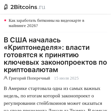
Как заработать биткоины на видеокарте в
майнинге 2026?
В США началась
«Криптонеделя»: власти
готовятся к принятию
ключевых законопроектов по
криптовалютам
Григорий Поперечный
15 июля 2025
В Америке стартовала одна из самых важных
недель, по итогам которой законопроект о
регулировании стейблкоинов может оказаться
на столе президента Дональда Трампа. В рамках