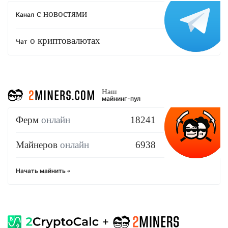
с новостями
Канал
о криптовалютах
Чат
Наш
майнинг-пул
Ферм
онлайн
18241
Майнеров
онлайн
6938
Начать майнить