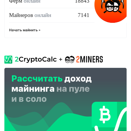
Ферм
онлайн
18843
Майнеров
онлайн
7141
Начать майнить