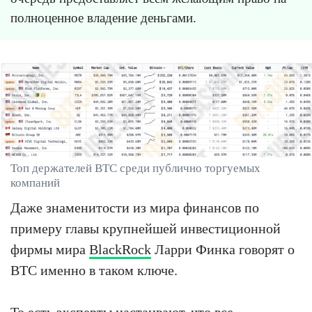
полноценное владение деньгами.
Топ держателей BTC среди публично торгуемых
компаний
Даже знаменитости из мира финансов по
примеру главы крупнейшей инвестиционной
фирмы мира
BlackRock
Ларри Финка говорят о
BTC именно в таком ключе.