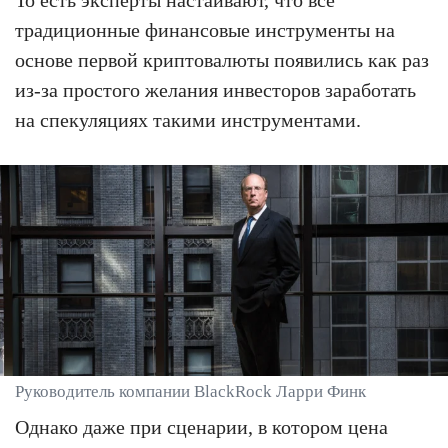
То есть эксперты настаивают, что все
традиционные финансовые инструменты на
основе первой криптовалюты появились как раз
из-за простого желания инвесторов заработать
на спекуляциях такими инструментами.
Руководитель компании BlackRock Ларри Финк
Однако даже при сценарии, в котором цена