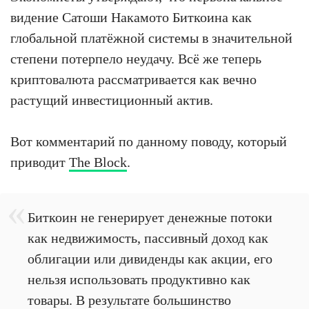
видение Сатоши Накамото Биткоина как
глобальной платёжной системы в значительной
степени потерпело неудачу. Всё же теперь
криптовалюта рассматривается как вечно
растущий инвестиционный актив.
Вот комментарий по данному поводу, который
приводит
The Block
.
Биткоин не генерирует денежные потоки
как недвижимость, пассивный доход как
облигации или дивиденды как акции, его
нельзя использовать продуктивно как
товары. В результате большинство