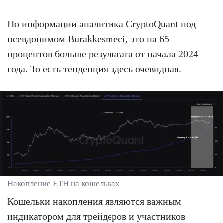
По информации аналитика CryptoQuant под
псевдонимом Burakkesmeci, это на 65
процентов больше результата от начала 2024
года. То есть тенденция здесь очевидная.
Накопление ETH на кошельках
Кошельки накопления являются важным
индикатором для трейдеров и участников