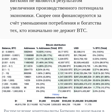
Биткоин не являются результатом
увеличения производственного потенциала
экономики. Скорее они финансируются за
счёт уменьшения потребления и богатства
тех, кто изначально не держит BTC.
Распределение криптовалюты Биткоин по кошелькам в