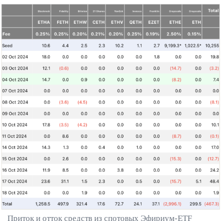
Приток и отток средств из спотовых Эфириум-ETF