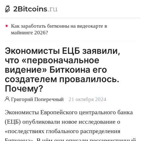
Как заработать биткоины на видеокарте в
майнинге 2026?
Экономисты ЕЦБ заявили,
что «первоначальное
видение» Биткоина его
создателем провалилось.
Почему?
Григорий Поперечный
21 октября 2024
Экономисты Европейского центрального банка
(ЕЦБ) опубликовали новое исследование о
«последствиях глобального распределения
Биткоина». В нём они описали пессимистичный