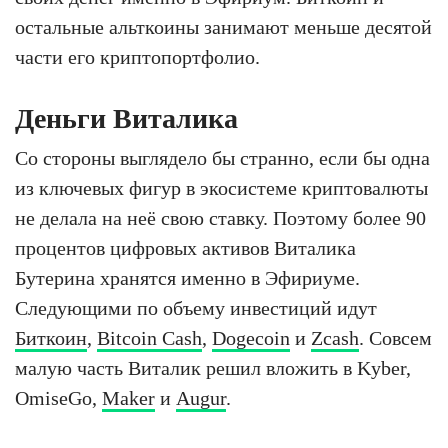
остальные альткоины занимают меньше десятой
части его криптопортфолио.
Деньги Виталика
Со стороны выглядело бы странно, если бы одна
из ключевых фигур в экосистеме криптовалюты
не делала на неё свою ставку. Поэтому более 90
процентов цифровых активов Виталика
Бутерина хранятся именно в Эфириуме.
Следующими по объему инвестиций идут
Биткоин
,
Bitcoin Cash
,
Dogecoin
и
Zcash
. Совсем
малую часть Виталик решил вложить в Kyber,
OmiseGo,
Maker
и
Augur
.