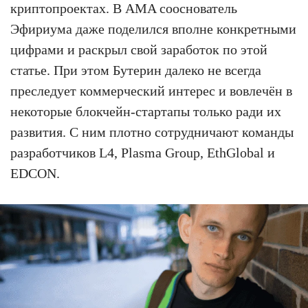
криптопроектах. В AMA сооснователь
Эфириума даже поделился вполне конкретными
цифрами и раскрыл свой заработок по этой
статье. При этом Бутерин далеко не всегда
преследует коммерческий интерес и вовлечён в
некоторые блокчейн-стартапы только ради их
развития. С ним плотно сотрудничают команды
разработчиков L4, Plasma Group, EthGlobal и
EDCON.