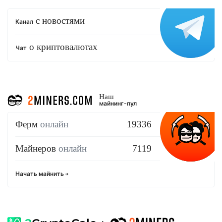
с новостями
Канал
о криптовалютах
Чат
Наш
майнинг-пул
Ферм
онлайн
19336
Майнеров
онлайн
7119
Начать майнить