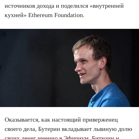
источников дохода и поделился «внутренней
кухней» Ethereum Foundation.
Оказывается, как настоящий приверженец
своего дела, Бутерин вкладывает львиную долю
своих денег именно в Эфириум. Биткоин и