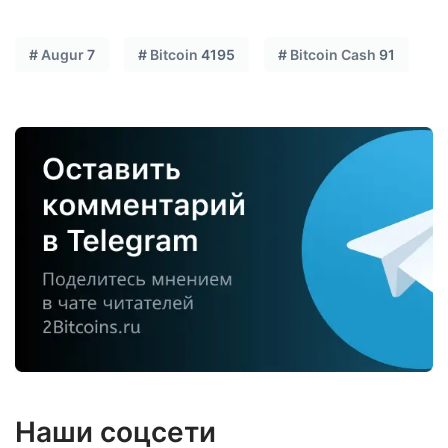
#
Augur
7
#
Bitcoin
4195
#
Bitcoin Cash
91
Наши соцсети