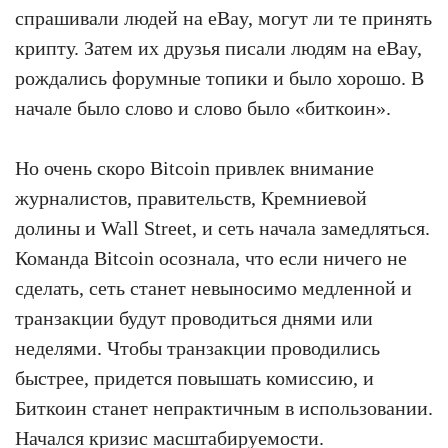
спрашивали людей на eBay, могут ли те принять
крипту. Затем их друзья писали людям на eBay,
рождались форумные топики и было хорошо. В
начале было слово и слово было «биткоин».
Но очень скоро Bitcoin привлек внимание
журналистов, правительств, Кремниевой
долины и Wall Street, и сеть начала замедляться.
Команда Bitcoin осознала, что если ничего не
сделать, сеть станет невыносимо медленной и
транзакции будут проводиться днями или
неделями. Чтобы транзакции проводились
быстрее, придется повышать комиссию, и
Биткоин станет непрактичным в использовании.
Начался кризис масштабируемости.