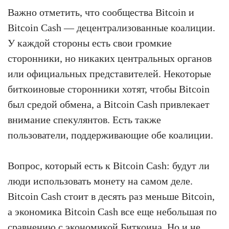
Важно отметить, что сообщества Bitcoin и
Bitcoin Cash — децентрализованные коалиции.
У каждой стороны есть свои громкие
сторонники, но никаких центральных органов
или официальных представителей. Некоторые
биткоиновые сторонники хотят, чтобы Bitcoin
был средой обмена, а Bitcoin Cash привлекает
внимание спекулянтов. Есть также
пользователи, поддерживающие обе коалиции.
Вопрос, который есть к Bitcoin Cash: будут ли
люди использовать монету на самом деле.
Bitcoin Cash стоит в десять раз меньше Bitcoin,
а экономика Bitcoin Cash все еще небольшая по
сравнению с экономикой Биткоина. Но и не