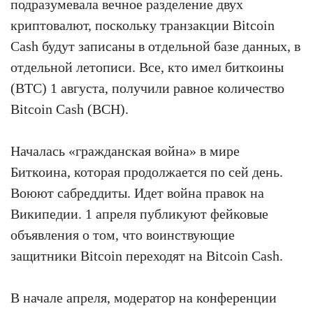
подразумевала вечное разделение двух
криптовалют, поскольку транзакции Bitcoin
Cash будут записаны в отдельной базе данных, в
отдельной летописи. Все, кто имел биткоины
(BTC) 1 августа, получили равное количество
Bitcoin Cash (BCH).
Началась «гражданская война» в мире
Биткоина, которая продолжается по сей день.
Воюют сабреддиты. Идет война правок на
Википедии. 1 апреля публикуют фейковые
объявления о том, что воинствующие
защитники Bitcoin переходят на Bitcoin Cash.
В начале апреля, модератор на конференции