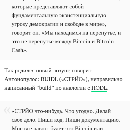
которые представляют собой
фундаментальную экзистенциальную
угрозу демократии и свободе в мире»,
говорит он. «Мы находимся на перепутье, и
это не перепутье между Bitcoin и Bitcoin
Cash».
Так родился новый лозунг, говорит
Антонопулос: BUIDL («СТРЙО»), неправильно
написанный “build” по аналогии с
HODL
.
«СТРЙО что-нибудь. Что угодно. Делай
свое дело. Пиши код. Пиши документацию.
Мне все равно, будет это Bitcoin или