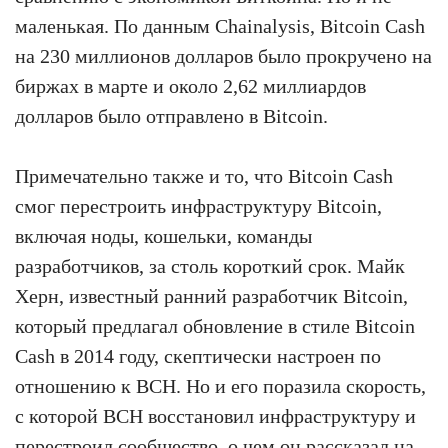
маленькая. По данным Chainalysis, Bitcoin Cash
на 230 миллионов долларов было прокручено на
биржах в марте и около 2,62 миллиардов
долларов было отправлено в Bitcoin.
Примечательно также и то, что Bitcoin Cash
смог перестроить инфраструктуру Bitcoin,
включая ноды, кошельки, команды
разработчиков, за столь короткий срок. Майк
Херн, известный ранний разработчик Bitcoin,
который предлагал обновление в стиле Bitcoin
Cash в 2014 году, скептически настроен по
отношению к BCH. Но и его поразила скорость,
с которой BCH восстановил инфраструктуру и
перестроил сообщество, о чем он рассказал на