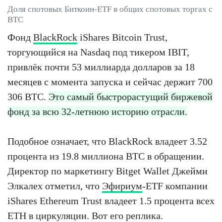
Доля спотовых Биткоин-ETF в общих спотовых торгах с
BTC
Фонд
BlackRock
iShares Bitcoin Trust,
торгующийся на Nasdaq под тикером IBIT,
привлёк почти 53 миллиарда долларов за 18
месяцев с момента запуска и сейчас держит 700
306 BTC.
Это самый быстрорастущий биржевой
фонд за всю 32-летнюю историю отрасли.
Подобное означает, что BlackRock владеет 3.52
процента из 19.8 миллиона BTC в обращении.
Директор по маркетингу Bitget Wallet Джейми
Элкалех отметил, что
Эфириум
-ETF компании
iShares Ethereum Trust владеет 1.5 процента всех
ETH в циркуляции. Вот его реплика.