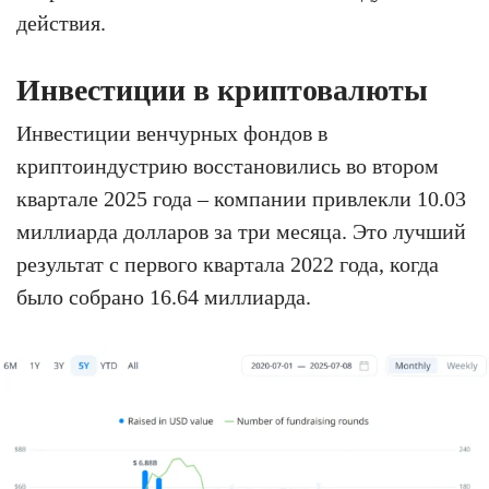
действия.
Инвестиции в криптовалюты
Инвестиции венчурных фондов в
криптоиндустрию восстановились во втором
квартале 2025 года – компании привлекли 10.03
миллиарда долларов за три месяца. Это лучший
результат с первого квартала 2022 года, когда
было собрано 16.64 миллиарда.