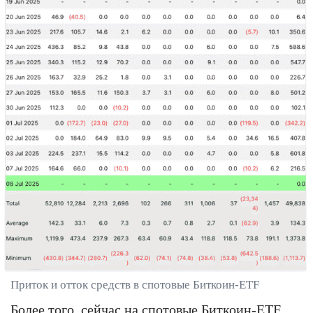
Приток и отток средств в спотовые Биткоин-ETF
Более того, сейчас на спотовые Биткоин-ETF