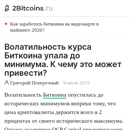
Как заработать биткоины на видеокарте в
майнинге 2026?
Волатильность курса
Биткоина упала до
минимума. К чему это может
привести?
Григорий Поперечный
9 июля 2025
Волатильность
Биткоина
опустилась до
исторических минимумов вопреки тому, что
цена криптовалюты держится всего в 2
процентах от своего исторического максимума.
Однако аналитики QCP Capital предупреждают