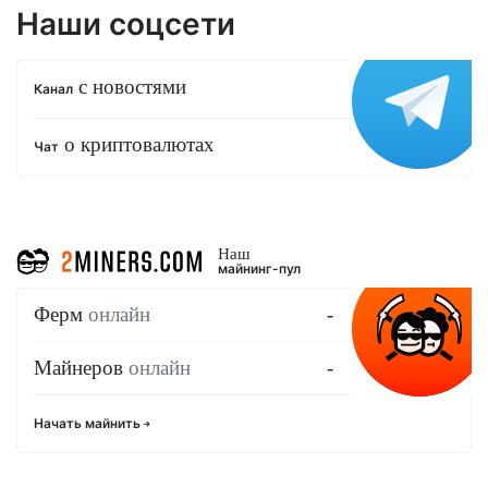
Наши соцсети
с новостями
Канал
о криптовалютах
Чат
Наш
майнинг-пул
Ферм
онлайн
-
Майнеров
онлайн
-
Начать майнить