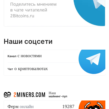
Наши соцсети
с новостями
Канал
о криптовалютах
Чат
Наш
майнинг-пул
Ферм
онлайн
19287