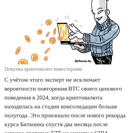
Покупка криптовалют инвесторами
С учётом этого эксперт не исключает
вероятности повторения BTC своего ценового
поведения в 2024, когда криптовалюта
находилась на стадии консолидации больше
полугода. Это произошло после нового рекорда
курса Биткоина спустя два месяца после
запуска спотовых ETF на монету в США.