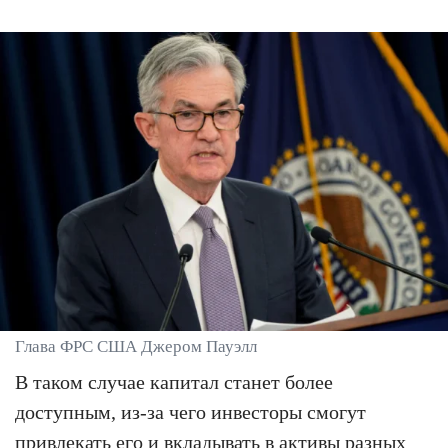
Глава ФРС США Джером Пауэлл
В таком случае капитал станет более
доступным, из-за чего инвесторы смогут
привлекать его и вкладывать в активы разных