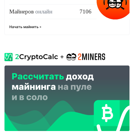
Майнеров
онлайн
7106
Начать майнить