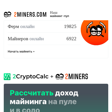
Наш
майнинг-пул
Ферм
онлайн
19825
Майнеров
онлайн
6922
Начать майнить