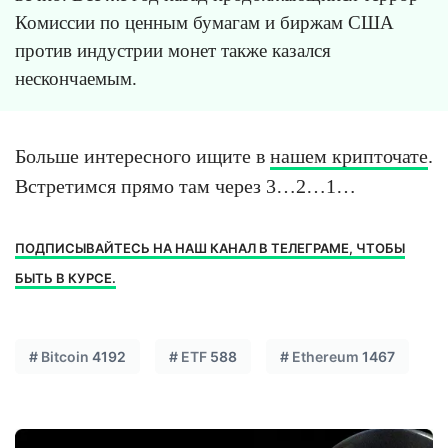
Комиссии по ценным бумагам и биржам США
против индустрии монет также казался
нескончаемым.
Больше интересного ищите в
нашем крипточате
.
Встретимся прямо там через 3…2…1…
ПОДПИСЫВАЙТЕСЬ НА НАШ КАНАЛ В ТЕЛЕГРАМЕ, ЧТОБЫ
БЫТЬ В КУРСЕ.
#
Bitcoin
4192
#
ETF
588
#
Ethereum
1467