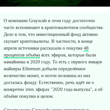
О компании Grayscale в этом году достаточно
часто вспоминают в криптовалютном сообществе.
Дело в том, что инвестиционный фонд активно
скупает криптовалюты. В частности, в конце
апреля источники рассказали о покупке
48
процентов объёма
всех эфиров, которые были
намайнены в 2020 году. То есть с первого января
майнеры Ethereum добыли определённое
количество монет, и почти половина из них
досталась фонду. Естественно, речь идёт не о
конкретно этих эфирах "2020 года выпуска", а об
объёме покупки в целом.
Спустя месяц Grayscale снова упомянули в