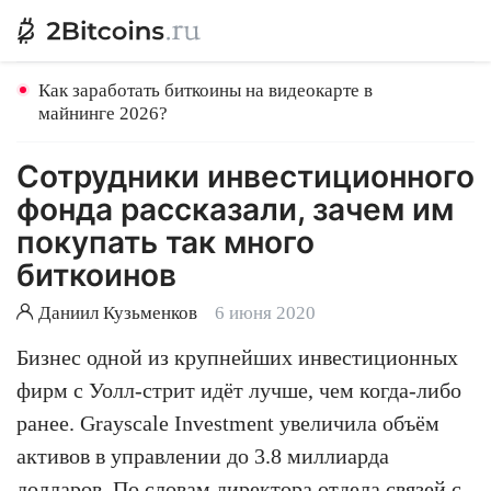
Как заработать биткоины на видеокарте в
майнинге 2026?
Сотрудники инвестиционного
фонда рассказали, зачем им
покупать так много
биткоинов
Даниил Кузьменков
6 июня 2020
Бизнес одной из крупнейших инвестиционных
фирм с Уолл-стрит идёт лучше, чем когда-либо
ранее. Grayscale Investment увеличила объём
активов в управлении до 3.8 миллиарда
долларов. По словам директора отдела связей с