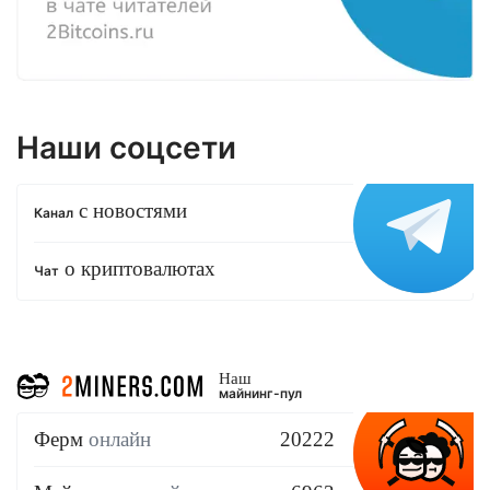
Наши соцсети
с новостями
Канал
о криптовалютах
Чат
Наш
майнинг-пул
Ферм
онлайн
20222