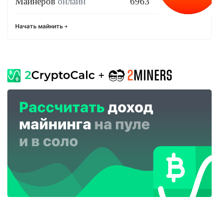
Майнеров
онлайн
6963
Начать майнить