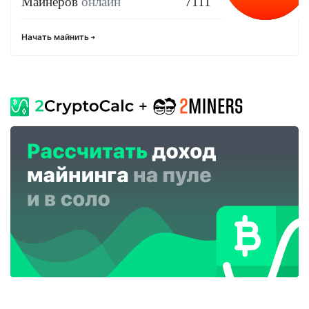
Майнеров
онлайн
7111
Начать майнить