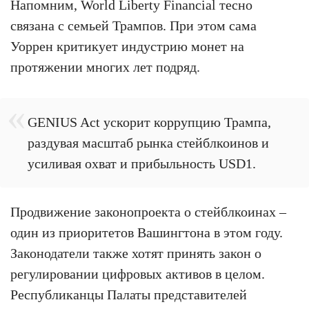
Напомним, World Liberty Financial тесно
связана с семьей Трампов. При этом сама
Уоррен критикует индустрию монет на
протяжении многих лет подряд.
GENIUS Act ускорит коррупцию Трампа,
раздувая масштаб рынка стейблкоинов и
усиливая охват и прибыльность USD1.
Продвижение законопроекта о стейблкоинах –
один из приоритетов Вашингтона в этом году.
Законодатели также хотят принять закон о
регулировании цифровых активов в целом.
Республиканцы Палаты представителей