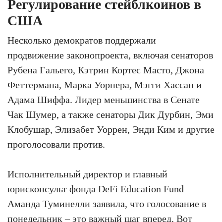
Регулирование стейблкоинов в
США
Несколько демократов поддержали
продвижение законопроекта, включая сенаторов
Рубена Гальего, Кэтрин Кортес Масто, Джона
Феттермана, Марка Уорнера, Мэгги Хассан и
Адама Шиффа. Лидер меньшинства в Сенате
Чак Шумер, а также сенаторы Дик Дурбин, Эми
Клобушар, Элизабет Уоррен, Энди Ким и другие
проголосовали против.
Исполнительный директор и главный
юрисконсульт фонда DeFi Education Fund
Аманда Туминелли заявила, что голосование в
понедельник – это важный шаг вперед. Вот