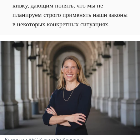
кивку, дающим понять, что мы не
планируем строго применять наши законы
в некоторых конкретных ситуациях.
Комиссар SEC Кэролайн Креншоу