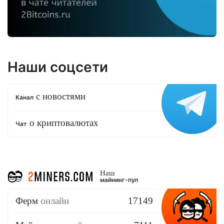
Наши соцсети
с новостями
Канал
о криптовалютах
Чат
Наш
майнинг-пул
Ферм
онлайн
17149