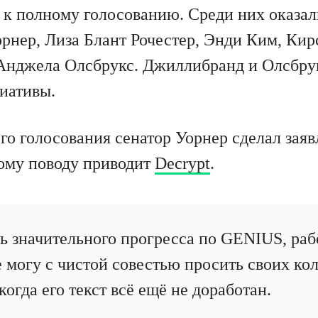
 к полному голосованию. Среди них оказал
орнер, Лиза Блант Рочестер, Энди Ким, Кир
Анджела Олсбрукс. Джиллибранд и Олсбру
иативы.
го голосования сенатор Уорнер сделал заяв
ому поводу приводит
Decrypt
.
ь значительного прогресса по GENIUS, раб
е могу с чистой совестью просить своих ко
когда его текст всё ещё не доработан.