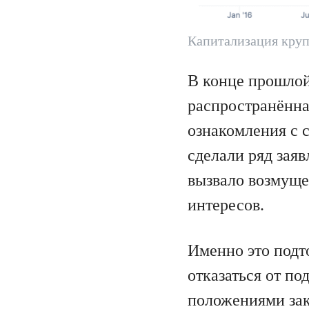
Капитализация кру
В конце прошлой
распространённа
ознакомления с 
сделали ряд зая
вызвало возмуще
интересов.
Именно это подт
отказаться от п
положениями зак