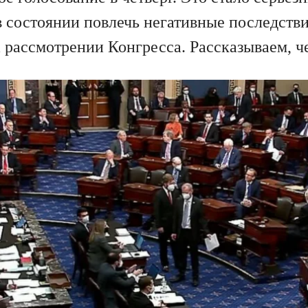
в состоянии повлечь негативные последстви
 рассмотрении Конгресса. Рассказываем, ч