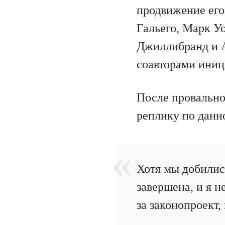
продвижение его
Гальего, Марк У
Джиллибранд и 
соавторами иниц
После провально
реплику по данн
Хотя мы добилис
завершена, и я н
за законопроект, 