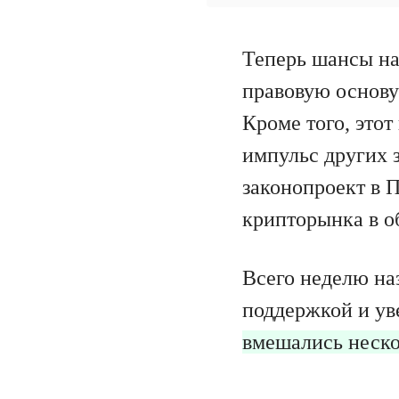
Теперь шансы на
правовую основу
Кроме того, это
импульс других 
законопроект в 
крипторынка в о
Всего неделю на
поддержкой и ув
вмешались неско