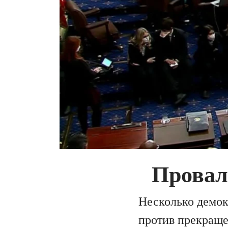
Провал 
Несколько демок
против прекраще