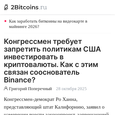
Как заработать биткоины на видеокарте в
майнинге 2026?
Конгрессмен требует
запретить политикам США
инвестировать в
криптовалюты. Как с этим
связан сооснователь
Binance?
Григорий Поперечный
28 октября 2025
Конгрессмен-демократ Ро Ханна,
представляющий штат Калифорнию, заявил о
намерении внести законопроект, запрещающий