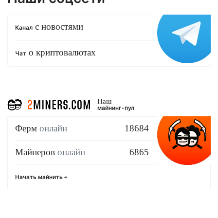
с новостями
Канал
о криптовалютах
Чат
Наш
майнинг-пул
Ферм
онлайн
18684
Майнеров
онлайн
6865
Начать майнить