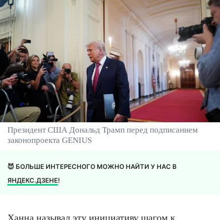
Президент США Дональд Трамп перед подписанием
законопроекта GENIUS
😈 БОЛЬШЕ ИНТЕРЕСНОГО МОЖНО НАЙТИ У НАС В
ЯНДЕКС.ДЗЕНЕ
!
Ханна называл эту инициативу шагом к