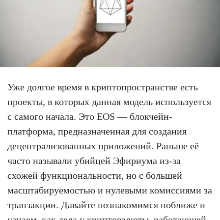
Уже долгое время в криптопространстве есть
проекты, в которых данная модель используется
с самого начала. Это EOS — блокчейн-
платформа, предназначенная для создания
децентрализованных приложений. Раньше её
часто называли убийцей Эфириума из-за
схожей функциональности, но с большей
масштабируемостью и нулевыми комиссиями за
транзакции. Давайте познакомимся поближе и
узнаем, как дела у криптовалюты, работающей