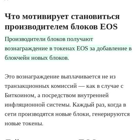
Что мотивирует становиться
производителем блоков EOS
Производители блоков получают
вознаграждение в токенах EOS за добавление в
блокчейн новых блоков.
Это вознаграждение выплачивается не из
транзакционных комиссий — как в случае с
Биткоином, а посредством внутренней
инфляционной системы. Каждый раз, когда в
сети производятся новые блоки, генерируются
новые токены.