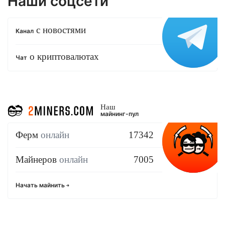
Наши соцсети
с новостями
Канал
о криптовалютах
Чат
Наш
майнинг-пул
Ферм
онлайн
17342
Майнеров
онлайн
7005
Начать майнить