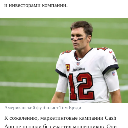
и инвесторами компании.
Американский футболист Том Брэди
К сожалению, маркетинговые кампании Cash
App не прошли без участия мошенников. Они