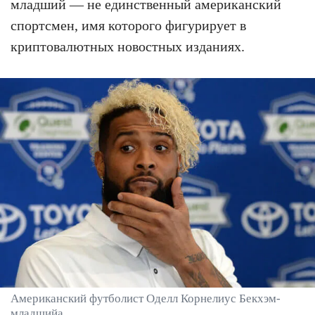
младший — не единственный американский
спортсмен, имя которого фигурирует в
криптовалютных новостных изданиях.
Американский футболист Оделл Корнелиус Бекхэм-
младшийa