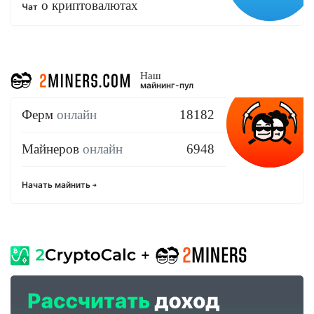
о криптовалютах
Чат
Наш
майнинг-пул
Ферм
онлайн
18182
Майнеров
онлайн
6948
Начать майнить