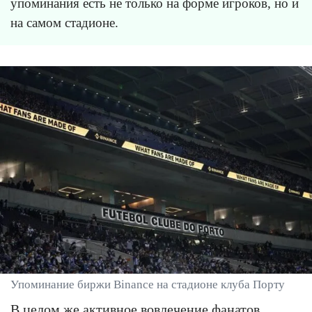
упоминания есть не только на форме игроков, но и
на самом стадионе.
Упоминание биржи Binance на стадионе клуба Порту
В целом же активное вовлечение фанатов