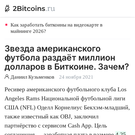
Как заработать биткоины на видеокарте в
майнинге 2026?
Звезда американского
футбола раздаёт миллион
долларов в Биткоине. Зачем?
Даниил Кузьменков
24 ноября 2021
Ресивер американского футбольного клуба Los
Angeles Rams Национальной футбольной лиги
США (NFL) Оделл Корнелиус Бекхэм-младший,
также известный как OBJ, заключил
партнёрство с сервисом Cash App. Цель
соглашения — заработная плата в размере
4.25