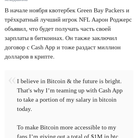
В начале ноября квотербек Green Bay Packers и
трёхкратный лучший игрок NFL Аарон Роджерс
объявил, что будет получать часть своей
зарплаты в биткоинах. Он также заключил
договор с Cash App и тоже раздаст миллион
долларов в крипте.
I believe in Bitcoin & the future is bright.
That's why I’m teaming up with Cash App
to take a portion of my salary in bitcoin
today.
To make Bitcoin more accessible to my
fans I’m giving out a total of $1M in btc