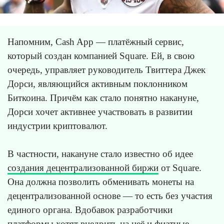
Напомним, Cash App — платёжный сервис,
который создан компанией Square. Ей, в свою
очередь, управляет руководитель Твиттера Джек
Дорси, являющийся активным поклонником
Биткоина. Причём как стало понятно накануне,
Дорси хочет активнее участвовать в развитии
индустрии криптовалют.
В частности, накануне стало известно об идее
создания децентрализованной биржи
от Square.
Она должна позволить обменивать монеты на
децентрализованной основе — то есть без участия
единого органа. Вдобавок разработчики
платформы хотят внедрить на неё и фиатные