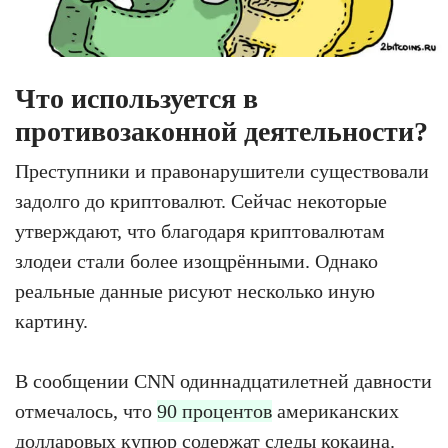
Что используется в
противозаконной деятельности?
Преступники и правонарушители существовали
задолго до криптовалют. Сейчас некоторые
утверждают, что благодаря криптовалютам
злодеи стали более изощрёнными. Однако
реальные данные рисуют несколько иную
картину.
В сообщении CNN одиннадцатилетней давности
отмечалось, что
90 процентов
американских
долларовых купюр содержат следы кокаина.