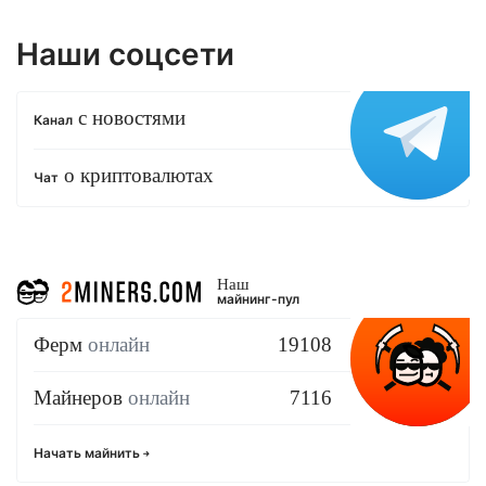
Наши соцсети
с новостями
Канал
о криптовалютах
Чат
Наш
майнинг-пул
Ферм
онлайн
19108
Майнеров
онлайн
7116
Начать майнить